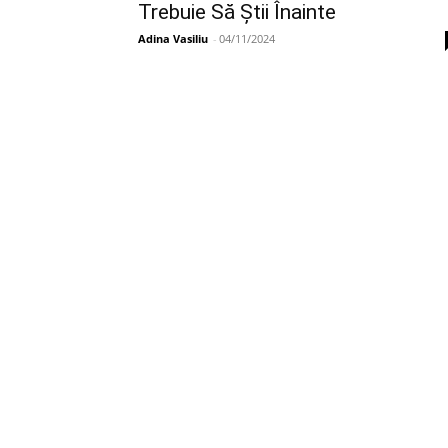
Trebuie Să Știi Înainte
Adina Vasiliu
-
04/11/2024