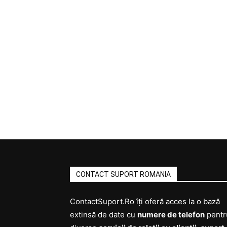
CONTACT SUPORT ROMANIA
ContactSuport.Ro îți oferă acces la o bază
extinsă de date cu
numere de telefon
pentr