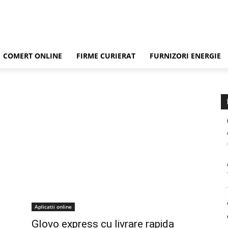
COMERT ONLINE
FIRME CURIERAT
FURNIZORI ENERGIE
Aplicatii online
Glovo express cu livrare rapida