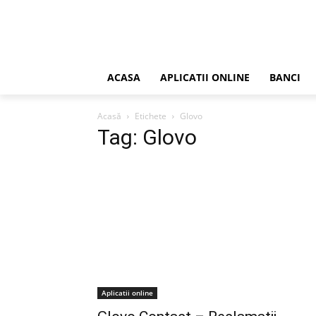
ACASA
APLICATII ONLINE
BANCI
Acasă
Etichete
Glovo
Tag: Glovo
Aplicatii online