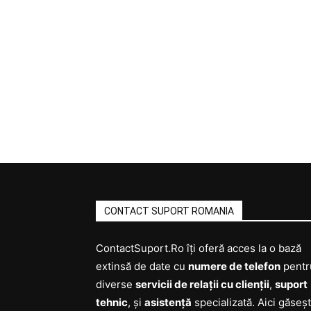
CONTACT SUPORT ROMANIA
ContactSuport.Ro îți oferă acces la o bază
extinsă de date cu
numere de telefon
pentr
diverse
servicii de relații cu clienții
,
suport
tehnic
, și
asistență
specializată. Aici găseșt