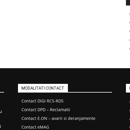
MODALITATI CONTACT
Contact DIGI RCS-RDS
Contact DPD – Reclamatii
u
Contact E.ON – avarii si deranjamente
i
Contact eMAG