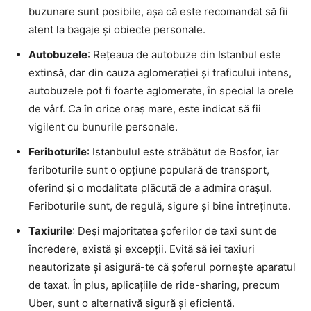
buzunare sunt posibile, așa că este recomandat să fii
atent la bagaje și obiecte personale.
Autobuzele
: Rețeaua de autobuze din Istanbul este
extinsă, dar din cauza aglomerației și traficului intens,
autobuzele pot fi foarte aglomerate, în special la orele
de vârf. Ca în orice oraș mare, este indicat să fii
vigilent cu bunurile personale.
Feriboturile
: Istanbulul este străbătut de Bosfor, iar
feriboturile sunt o opțiune populară de transport,
oferind și o modalitate plăcută de a admira orașul.
Feriboturile sunt, de regulă, sigure și bine întreținute.
Taxiurile
: Deși majoritatea șoferilor de taxi sunt de
încredere, există și excepții. Evită să iei taxiuri
neautorizate și asigură-te că șoferul pornește aparatul
de taxat. În plus, aplicațiile de ride-sharing, precum
Uber, sunt o alternativă sigură și eficientă.