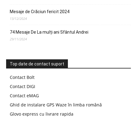
Mesaje de Crăciun fericit 2024
13/12/2024
74 Mesaje De La mulți ani Sfântul Andrei
29/11/2024
Top date de contact suport
Contact Bolt
Contact DIGI
Contact eMAG
Ghid de instalare GPS Waze în limba română
Glovo express cu livrare rapida