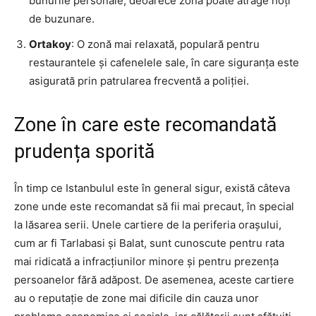
bunurile personale, deoarece zona poate atrage hoți
de buzunare.
Ortakoy
: O zonă mai relaxată, populară pentru
restaurantele și cafenelele sale, în care siguranța este
asigurată prin patrularea frecventă a poliției.
Zone în care este recomandată
prudența sporită
În timp ce Istanbulul este în general sigur, există câteva
zone unde este recomandat să fii mai precaut, în special
la lăsarea serii. Unele cartiere de la periferia orașului,
cum ar fi Tarlabasi și Balat, sunt cunoscute pentru rata
mai ridicată a infracțiunilor minore și pentru prezența
persoanelor fără adăpost. De asemenea, aceste cartiere
au o reputație de zone mai dificile din cauza unor