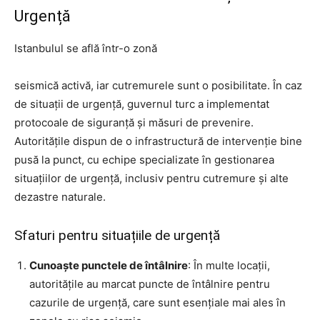
Urgență
Istanbulul se află într-o zonă
seismică activă, iar cutremurele sunt o posibilitate. În caz
de situații de urgență, guvernul turc a implementat
protocoale de siguranță și măsuri de prevenire.
Autoritățile dispun de o infrastructură de intervenție bine
pusă la punct, cu echipe specializate în gestionarea
situațiilor de urgență, inclusiv pentru cutremure și alte
dezastre naturale.
Sfaturi pentru situațiile de urgență
Cunoaște punctele de întâlnire
: În multe locații,
autoritățile au marcat puncte de întâlnire pentru
cazurile de urgență, care sunt esențiale mai ales în