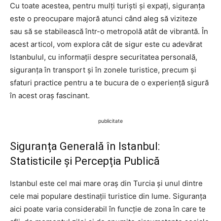
Cu toate acestea, pentru mulți turiști și expați, siguranța
este o preocupare majoră atunci când aleg să viziteze
sau să se stabilească într-o metropolă atât de vibrantă. În
acest articol, vom explora cât de sigur este cu adevărat
Istanbulul, cu informații despre securitatea personală,
siguranța în transport și în zonele turistice, precum și
sfaturi practice pentru a te bucura de o experiență sigură
în acest oraș fascinant.
publicitate
Siguranța Generală în Istanbul:
Statisticile și Percepția Publică
Istanbul este cel mai mare oraș din Turcia și unul dintre
cele mai populare destinații turistice din lume. Siguranța
aici poate varia considerabil în funcție de zona în care te