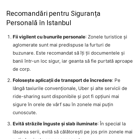
Recomandări pentru Siguranța
Personală în Istanbul
Fii vigilent cu bunurile personale
: Zonele turistice și
aglomerate sunt mai predispuse la furturi de
buzunare. Este recomandat să îți ții documentele și
banii într-un loc sigur, iar geanta să fie purtată aproape
de corp.
Folosește aplicații de transport de încredere
: Pe
lângă taxiurile convenționale, Uber și alte servicii de
ride-sharing sunt disponibile și pot fi opțiuni mai
sigure în orele de vârf sau în zonele mai puțin
cunoscute.
Evită străzile înguste și slab iluminate
: În special la
lăsarea serii, evită să călătorești pe jos prin zonele mai