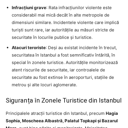
Infracțiuni grave
: Rata infracțiunilor violente este
considerabil mai mică decât în alte metropole de
dimensiuni similare. Incidentele violente care implică
turiști sunt rare, iar autoritățile au măsuri stricte de
securitate în locurile publice și turistice.
Atacuri teroriste
: Deși au existat incidente în trecut,
securitatea în Istanbul a fost semnificativ întărită, în
special în zonele turistice. Autoritățile monitorizează
atent riscurile de securitate, iar controalele de
securitate au fost extinse în aeroporturi, stațiile de
metrou și alte locuri aglomerate.
Siguranța în Zonele Turistice din Istanbul
Principalele atracții turistice din Istanbul, precum
Hagia
Sophia, Moscheea Albastră, Palatul Topkapi și Bazarul