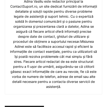
Adina Vasiliu este redactor principal la
ContactSuport.ro, un site dedicat furnizării de informații
detaliate și soluții rapide pentru diverse probleme
legate de asistență și suport tehnic. Cu o expertiză
solidă în domeniul comunicării și o pasiune pentru
organizarea și prezentarea clară a datelor, Adina se
asigură că fiecare articol oferă informații precise
despre date de contact, ghiduri de utilizare și
proceduri de obținere a suportului necesar.Misiunea
Adinei este să faciliteze accesul rapid și eficient la
informațiile de contact esențiale, pentru ca utilizatorii să
își poată rezolva problemele cât mai simplu și fără
stres. Fiecare articol redactat de ea este structurat
pentru a fi ușor de urmărit, asigurându-se că cititorii
găsesc exact informațiile de care au nevoie, fie că este
vorba de numere de telefon, adrese de email sau alte
detalii necesare pentru a contacta diverse servicii de
asistență.