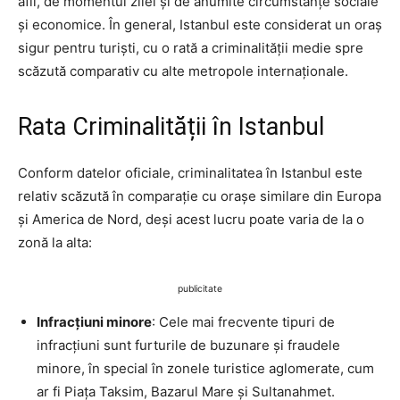
afli, de momentul zilei și de anumite circumstanțe sociale
și economice. În general, Istanbul este considerat un oraș
sigur pentru turiști, cu o rată a criminalității medie spre
scăzută comparativ cu alte metropole internaționale.
Rata Criminalității în Istanbul
Conform datelor oficiale, criminalitatea în Istanbul este
relativ scăzută în comparație cu orașe similare din Europa
și America de Nord, deși acest lucru poate varia de la o
zonă la alta:
publicitate
Infracțiuni minore
: Cele mai frecvente tipuri de
infracțiuni sunt furturile de buzunare și fraudele
minore, în special în zonele turistice aglomerate, cum
ar fi Piața Taksim, Bazarul Mare și Sultanahmet.