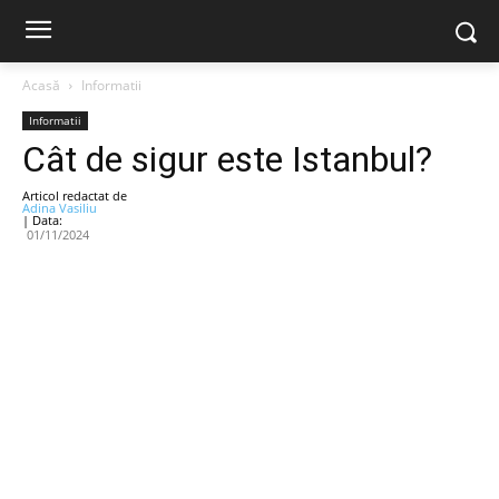
Acasă
Informatii
Informatii
Cât de sigur este Istanbul?
Articol redactat de
Adina Vasiliu
| Data:
01/11/2024