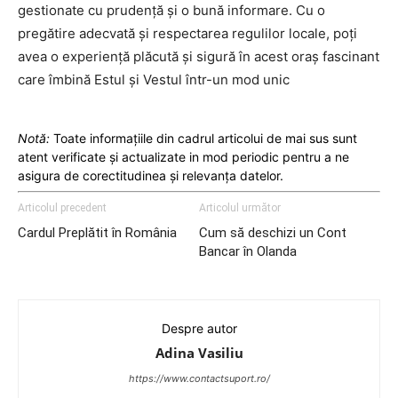
gestionate cu prudență și o bună informare. Cu o
pregătire adecvată și respectarea regulilor locale, poți
avea o experiență plăcută și sigură în acest oraș fascinant
care îmbină Estul și Vestul într-un mod unic
Notă:
Toate informațiile din cadrul articolui de mai sus sunt
atent verificate și actualizate in mod periodic pentru a ne
asigura de corectitudinea și relevanța datelor.
Articolul precedent
Articolul următor
Cardul Preplătit în România
Cum să deschizi un Cont
Bancar în Olanda
Despre autor
Adina Vasiliu
https://www.contactsuport.ro/