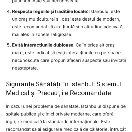
puțin luminate sau necunoscute.
Respectă regulile și tradițiile locale
: Istanbulul este
un oraș multicultural și, deși este destul de modern,
este recomandat să ai o ținută și o atitudine adecvată,
mai ales în zonele religioase.
Evită interacțiunile dubioase
: Ca în orice alt oraș
mare, este indicat să eviți interacțiunile cu persoane
necunoscute care propun afaceri suspecte sau invitații
neașteptate.
Siguranța Sănătății în Istanbul: Sistemul
Medical și Precauțiile Recomandate
În cazul unei probleme de sănătate, Istanbulul dispune de
spitale publice și clinici private moderne, care oferă
îngrijire medicală la standarde internaționale. Este
recomandat să ai asigurare medicală de călătorie, întrucât