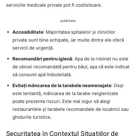
serviciile medicale private pot fi costisitoare.
publicitate
Accesibilitate
: Majoritatea spitalelor și clinicilor
private sunt bine echipate, iar multe dintre ele oferă
servicii de urgență.
Recomandări pentru igienă
: Apa de la robinet nu este
de obicei recomandată pentru băut, așa că este indicat
să consumi apă îmbuteliată.
Evitați mâncarea de la tarabele neamenajate
: Deși
este tentantă, mâncarea de la tarabe neigienizate
poate prezenta riscuri. Este mai sigur să alegi
restaurantele și tarabele recomandate de localnici sau
ghidurile turistice.
Securitatea în Contextul Situațiilor de