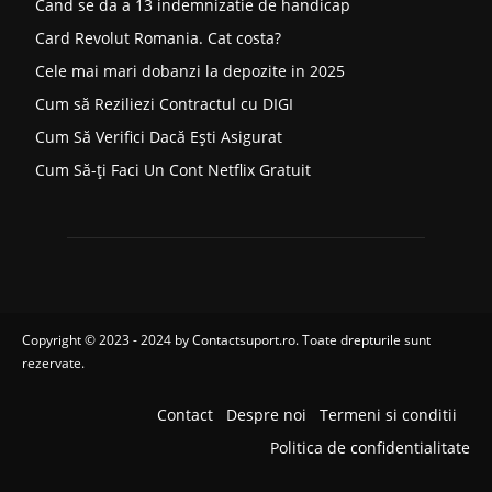
Cand se da a 13 indemnizatie de handicap
Card Revolut Romania. Cat costa?
Cele mai mari dobanzi la depozite in 2025
Cum să Reziliezi Contractul cu DIGI
Cum Să Verifici Dacă Ești Asigurat
Cum Să-ți Faci Un Cont Netflix Gratuit
Copyright © 2023 - 2024 by
Contactsuport.ro
. Toate drepturile sunt
rezervate.
Contact
Despre noi
Termeni si conditii
Politica de confidentialitate