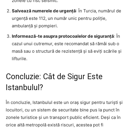
zonele cu risc seismic.
Salvează numerele de urgență
: În Turcia, numărul de
urgență este 112, un număr unic pentru poliție,
ambulanță și pompieri.
Informează-te asupra protocoalelor de siguranță
: În
cazul unui cutremur, este recomandat să rămâi sub o
masă sau o structură de rezistență și să eviți scările și
lifturile.
Concluzie: Cât de Sigur Este
Istanbulul?
În concluzie, Istanbulul este un oraș sigur pentru turiști și
locuitori, cu un sistem de securitate bine pus la punct în
zonele turistice și un transport public eficient. Deși ca în
orice altă metropolă există riscuri, acestea pot fi