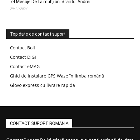
74 Mesaje De La mulți ani Sfântul Andrei
29/11/2024
Top date de contact suport
Contact Bolt
Contact DIGI
Contact eMAG
Ghid de instalare GPS Waze în limba română
Glovo express cu livrare rapida
CONTACT SUPORT ROMANIA