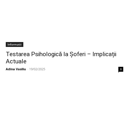
Informatii
Testarea Psihologică la Șoferi – Implicații
Actuale
Adina Vasiliu
-
19/02/2025
0