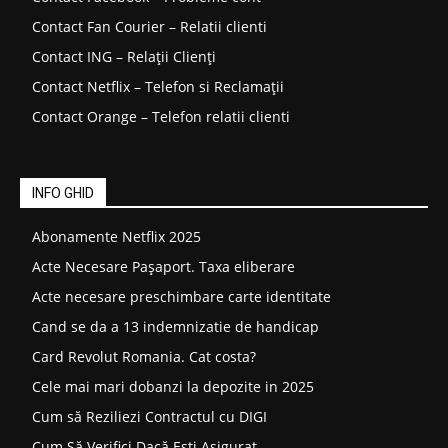
Contact Fan Courier – Relatii clienti
Contact ING – Relații Clienți
Contact Netflix – Telefon si Reclamații
Contact Orange – Telefon relatii clienti
INFO GHID
Abonamente Netflix 2025
Acte Necesare Pașaport. Taxa eliberare
Acte necesare preschimbare carte identitate
Cand se da a 13 indemnizatie de handicap
Card Revolut Romania. Cat costa?
Cele mai mari dobanzi la depozite in 2025
Cum să Reziliezi Contractul cu DIGI
Cum Să Verifici Dacă Ești Asigurat