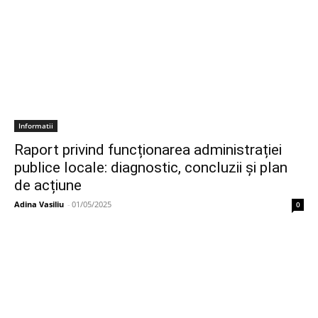
Informatii
Raport privind funcționarea administrației
publice locale: diagnostic, concluzii și plan
de acțiune
Adina Vasiliu
-
01/05/2025
0