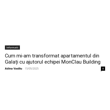
Informatii
Cum mi-am transformat apartamentul din
Galați cu ajutorul echipei MonClau Building
Adina Vasiliu
-
15/05/2025
0