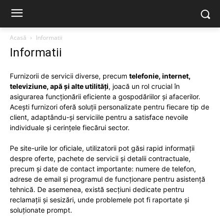
Acasă
Informatii
Informatii
Furnizorii de servicii diverse, precum
telefonie, internet,
televiziune, apă și alte utilități
, joacă un rol crucial în
asigurarea funcționării eficiente a gospodăriilor și afacerilor.
Acești furnizori oferă soluții personalizate pentru fiecare tip de
client, adaptându-și serviciile pentru a satisface nevoile
individuale și cerințele fiecărui sector.
Pe site-urile lor oficiale, utilizatorii pot găsi rapid informații
despre oferte, pachete de servicii și detalii contractuale,
precum și date de contact importante: numere de telefon,
adrese de email și programul de funcționare pentru asistență
tehnică. De asemenea, există secțiuni dedicate pentru
reclamații și sesizări, unde problemele pot fi raportate și
soluționate prompt.