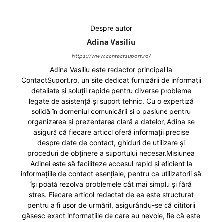
Despre autor
Adina Vasiliu
https://www.contactsuport.ro/
Adina Vasiliu este redactor principal la
ContactSuport.ro, un site dedicat furnizării de informații
detaliate și soluții rapide pentru diverse probleme
legate de asistență și suport tehnic. Cu o expertiză
solidă în domeniul comunicării și o pasiune pentru
organizarea și prezentarea clară a datelor, Adina se
asigură că fiecare articol oferă informații precise
despre date de contact, ghiduri de utilizare și
proceduri de obținere a suportului necesar.Misiunea
Adinei este să faciliteze accesul rapid și eficient la
informațiile de contact esențiale, pentru ca utilizatorii să
își poată rezolva problemele cât mai simplu și fără
stres. Fiecare articol redactat de ea este structurat
pentru a fi ușor de urmărit, asigurându-se că cititorii
găsesc exact informațiile de care au nevoie, fie că este