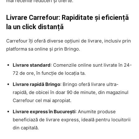
mai recente reduceri și oferte.
Livrare Carrefour: Rapiditate și eficiență
la un click distanță
Carrefour îți oferă diverse opțiuni de livrare, inclusiv prin
platforma sa online și prin Bringo.
Livrare standard
: Comenzile online sunt livrate în 24-
72 de ore, în funcție de locația ta.
Livrare rapidă Bringo
: Bringo oferă livrare ultra-
rapidă, de obicei în doar 90 de minute, din magazinul
Carrefour cel mai apropiat.
Livrare express în București
: Anumite produse
beneficiază de livrare express, ideală pentru locuitorii
din capitală.