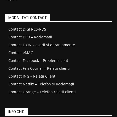
MODALITATI CONTACT
Contact DIGI RCS-RDS
Contact DPD – Reclamatii
Contact E.ON – avarii si deranjamente
Contact eMAG
Contact Facebook – Probleme cont
Contact Fan Courier – Relatii clienti
Contact ING – Relații Clienți
Contact Netflix – Telefon si Reclamații
Contact Orange – Telefon relatii clienti
INFO GHID