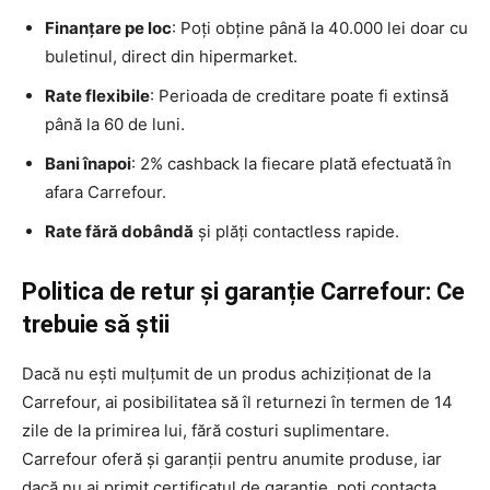
Finanțare pe loc
: Poți obține până la 40.000 lei doar cu
buletinul, direct din hipermarket.
Rate flexibile
: Perioada de creditare poate fi extinsă
până la 60 de luni.
Bani înapoi
: 2% cashback la fiecare plată efectuată în
afara Carrefour.
Rate fără dobândă
și plăți contactless rapide.
Politica de retur și garanție Carrefour: Ce
trebuie să știi
Dacă nu ești mulțumit de un produs achiziționat de la
Carrefour, ai posibilitatea să îl returnezi în termen de 14
zile de la primirea lui, fără costuri suplimentare.
Carrefour oferă și garanții pentru anumite produse, iar
dacă nu ai primit certificatul de garanție, poți contacta