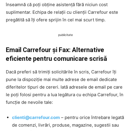
înseamnă că poți obține asistență fără niciun cost
suplimentar. Echipa de relații cu clienții Carrefour este
pregătită să îți ofere sprijin în cel mai scurt timp.
publicitate
Email Carrefour și Fax: Alternative
eficiente pentru comunicare scrisă
Dacă preferi să trimiți solicitările în scris, Carrefour îți
pune la dispoziție mai multe adrese de email dedicate
diferitelor tipuri de cereri. Iată adresele de email pe care
le poți folosi pentru a lua legătura cu echipa Carrefour, în
funcție de nevoile tale:
clienti@carrefour.com
– pentru orice întrebare legată
de comenzi, livrări, produse, magazine, sugestii sau