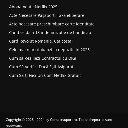
Abonamente Netflix 2025
Acte Necesare Pașaport. Taxa eliberare
Acte necesare preschimbare carte identitate
Cand se da a 13 indemnizatie de handicap
Card Revolut Romania. Cat costa?
Cele mai mari dobanzi la depozite in 2025
Cum să Reziliezi Contractul cu DIGI
Cum Să Verifici Dacă Ești Asigurat
Cum Să-ți Faci Un Cont Netflix Gratuit
Copyright © 2023 - 2024 by
Contactsuport.ro
. Toate drepturile sunt
rezervate.