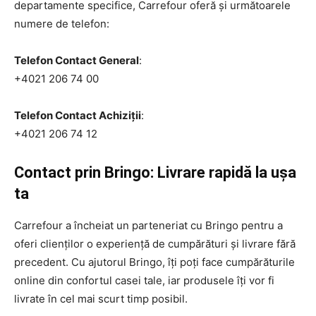
departamente specifice, Carrefour oferă și următoarele
numere de telefon:
Telefon Contact General
:
+4021 206 74 00
Telefon Contact Achiziții
:
+4021 206 74 12
Contact prin Bringo: Livrare rapidă la ușa
ta
Carrefour a încheiat un parteneriat cu Bringo pentru a
oferi clienților o experiență de cumpărături și livrare fără
precedent. Cu ajutorul Bringo, îți poți face cumpărăturile
online din confortul casei tale, iar produsele îți vor fi
livrate în cel mai scurt timp posibil.