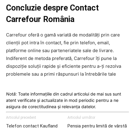
Concluzie despre Contact
Carrefour România
Carrefour oferă o gamă variată de modalități prin care
clienții pot intra în contact, fie prin telefon, email,
platforme online sau parteneriatele sale de livrare.
Indiferent de metoda preferată, Carrefour îți pune la
dispoziție soluții rapide și eficiente pentru a-ți rezolva
problemele sau a primi răspunsuri la întrebările tale
Notă:
Toate informațiile din cadrul articolui de mai sus sunt
atent verificate și actualizate in mod periodic pentru a ne
asigura de corectitudinea și relevanța datelor.
Articolul precedent
Articolul următor
Telefon contact Kaufland
Pensia pentru limită de vârstă