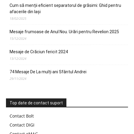
Cum să menții eficient separatorul de grăsimi: Ghid pentru
afacerile din Iași
18/02/2025
Mesaje frumoase de Anul Nou. Urări pentru Revelion 2025
15/12/2024
Mesaje de Crăciun fericit 2024
13/12/2024
74 Mesaje De La mulți ani Sfântul Andrei
29/11/2024
Top date de contact suport
Contact Bolt
Contact DIGI
Contact eMAG