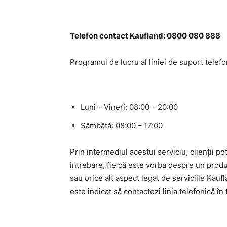
Telefon contact Kaufland: 0800 080 888
Programul de lucru al liniei de suport telef
Luni – Vineri: 08:00 – 20:00
Sâmbătă: 08:00 – 17:00
Prin intermediul acestui serviciu, clienții p
întrebare, fie că este vorba despre un produ
sau orice alt aspect legat de serviciile Kauf
este indicat să contactezi linia telefonică î