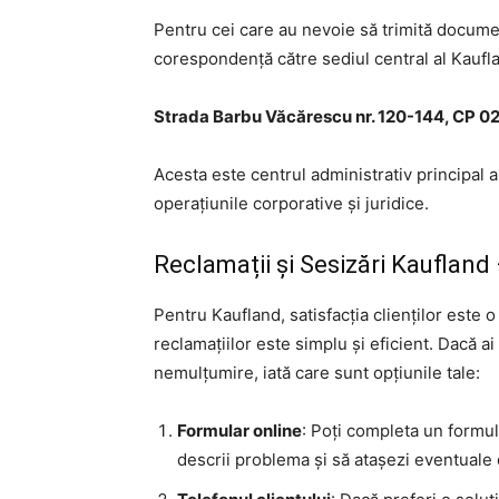
Pentru cei care au nevoie să trimită document
corespondență către sediul central al Kaufl
Strada Barbu Văcărescu nr. 120-144, CP 02
Acesta este centrul administrativ principal
operațiunile corporative și juridice.
Reclamații și Sesizări Kaufland
Pentru Kaufland, satisfacția clienților este
reclamațiilor este simplu și eficient. Dacă a
nemulțumire, iată care sunt opțiunile tale:
Formular online
: Poți completa un formul
descrii problema și să atașezi eventuale 