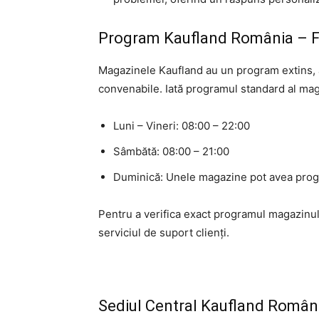
Program Kaufland România – Fle
Magazinele Kaufland au un program extins, as
convenabile. Iată programul standard al mag
Luni – Vineri: 08:00 – 22:00
Sâmbătă: 08:00 – 21:00
Duminică: Unele magazine pot avea progra
Pentru a verifica exact programul magazinului
serviciul de suport clienți.
Sediul Central Kaufland Român