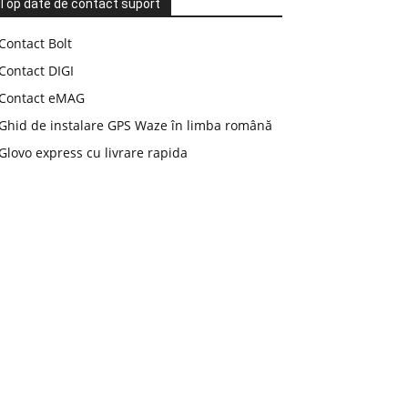
Top date de contact suport
Contact Bolt
Contact DIGI
Contact eMAG
Ghid de instalare GPS Waze în limba română
Glovo express cu livrare rapida