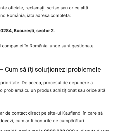
e oficiale, reclamații scrise sau orice altă
and România, iată adresa completă:
0284, București, sector 2.
 al companiei în România, unde sunt gestionate
 – Cum să îți soluționezi problemele
 o prioritate. De aceea, procesul de depunere a
i o problemă cu un produs achiziționat sau orice altă
ar de contact direct pe site-ul Kaufland, în care să
dovezi, cum ar fi bonurile de cumpărături.