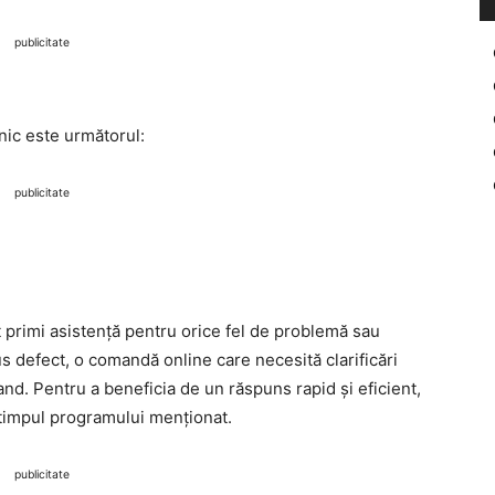
publicitate
onic este următorul:
publicitate
ot primi asistență pentru orice fel de problemă sau
s defect, o comandă online care necesită clarificări
land. Pentru a beneficia de un răspuns rapid și eficient,
n timpul programului menționat.
publicitate