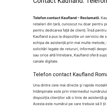
Contact Kaufland. Telefon 
Telefon contact Kaufland – Reclamatii.
Kauf
retaileri din țară, cunoscut nu doar pentru pr
pentru dedicarea față de clienți. Însă pentru
Kaufland a pus la dispoziție un serviciu de su
echipa de asistență prin mai multe metode, f
solicitări legate de retururi, informații desp
sau orice altă întrebare, Kaufland oferă supor
canale digitale.
Telefon contact Kaufland Român
Una dintre cele mai directe și rapide modalit
întâmpinate este prin intermediul numărului
dispoziția clienților săi o linie de asistență g
Acesta este numărul pe care trebuie să îl ții