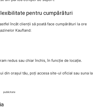
xibilitate pentru cumpărături
tfel încât clienții să poată face cumpărături la ore
azinelor Kaufland:
m redus sau chiar închis, în funcție de locație.
 din orașul tău, poți accesa site-ul oficial sau suna la
publicitate
ia