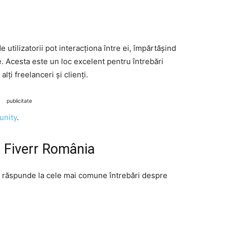
 utilizatorii pot interacționa între ei, împărtășind
e. Acesta este un loc excelent pentru întrebări
lți freelanceri și clienți.
publicitate
unity
.
e Fiverr România
verr răspunde la cele mai comune întrebări despre