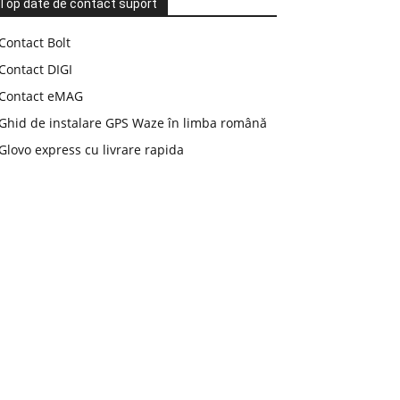
Top date de contact suport
Contact Bolt
Contact DIGI
Contact eMAG
Ghid de instalare GPS Waze în limba română
Glovo express cu livrare rapida