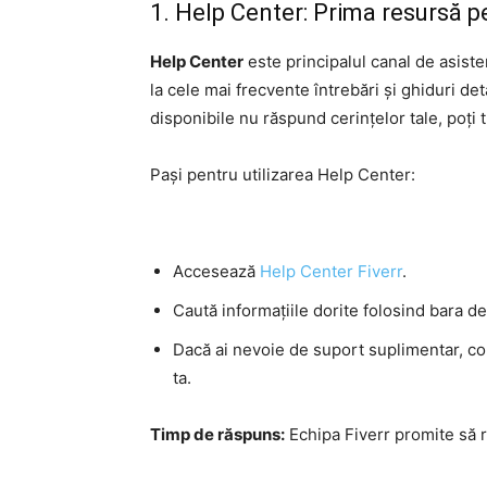
1. Help Center: Prima resursă p
Help Center
este principalul canal de asiste
la cele mai frecvente întrebări și ghiduri det
disponibile nu răspund cerințelor tale, poți 
Pași pentru utilizarea Help Center:
Accesează
Help Center Fiverr
.
Caută informațiile dorite folosind bara d
Dacă ai nevoie de suport suplimentar, c
ta.
Timp de răspuns:
Echipa Fiverr promite să