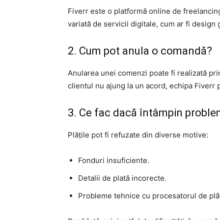
Fiverr este o platformă online de freelancin
variată de servicii digitale, cum ar fi design
2. Cum pot anula o comandă?
Anularea unei comenzi poate fi realizată pr
clientul nu ajung la un acord, echipa Fiverr 
3. Ce fac dacă întâmpin proble
Plățile pot fi refuzate din diverse motive:
Fonduri insuficiente.
Detalii de plată incorecte.
Probleme tehnice cu procesatorul de plăț