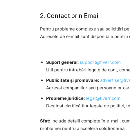
2. Contact prin Email
Pentru probleme complexe sau solicitări pers
Adresele de e-mail sunt disponibile pentru d
Suport general:
support@fiverr.com
Util pentru întrebări legate de cont, co
Publicitate și promovare:
advertise@fiv
Adresat companiilor sau persoanelor care
Probleme juridice:
legal@fiverr.com
Destinat clarificărilor legate de politici, 
Sfat:
Include detalii complete în e-mail, cum
problemei pentru a accelera soluționarea.