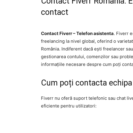
Contact Fiverr România: Em
contact
Contact Fiverr – Telefon asistenta
. Fiverr 
freelancing la nivel global, oferind o varietat
România. Indiferent dacă ești freelancer sau 
gestionarea contului, comenzilor sau problem
informațiile necesare despre cum poți conta
Cum poți contacta echipa 
Fiverr nu oferă suport telefonic sau chat liv
eficiente pentru utilizatori: