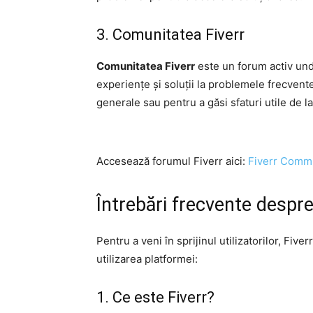
3. Comunitatea Fiverr
Comunitatea Fiverr
este un forum activ unde
experiențe și soluții la problemele frecvent
generale sau pentru a găsi sfaturi utile de la a
Accesează forumul Fiverr aici:
Fiverr Comm
Întrebări frecvente despr
Pentru a veni în sprijinul utilizatorilor, Fi
utilizarea platformei:
1. Ce este Fiverr?