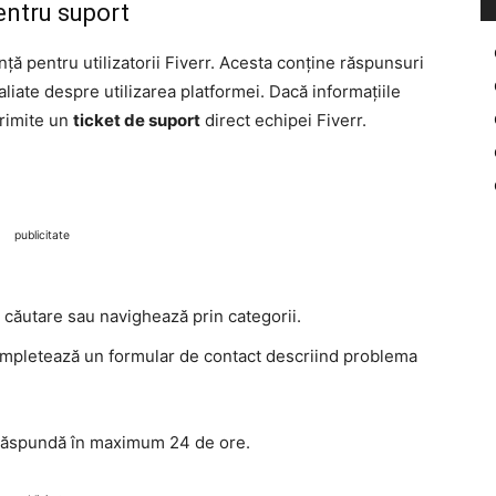
entru suport
nță pentru utilizatorii Fiverr. Acesta conține răspunsuri
aliate despre utilizarea platformei. Dacă informațiile
trimite un
ticket de suport
direct echipei Fiverr.
publicitate
e căutare sau navighează prin categorii.
ompletează un formular de contact descriind problema
 răspundă în maximum 24 de ore.