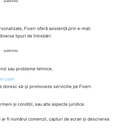
publicitate
onalizate, Fiverr oferă asistență prin e-mail.
iverse tipuri de întrebări:
publicitate
menzi sau probleme tehnice.
err.com
 doresc să-și promoveze serviciile pe Fiverr.
termeni și condiții, sau alte aspecte juridice.
 ar fi numărul comenzii, capturi de ecran și descrierea