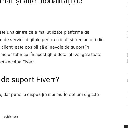
ail și alte modalități de
este una dintre cele mai utilizate platforme de
e de servicii digitale pentru clienți și freelanceri din
client, este posibil să ai nevoie de suport în
elor tehnice. În acest ghid detaliat, vei găsi toate
cta echipa Fiverr.
de suport Fiverr?
e, dar pune la dispoziție mai multe opțiuni digitale
publicitate