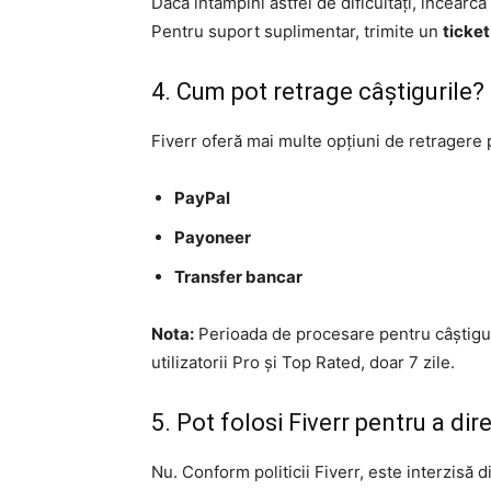
Dacă întâmpini astfel de dificultăți, încearc
Pentru suport suplimentar, trimite un
ticket
4. Cum pot retrage câștigurile?
Fiverr oferă mai multe opțiuni de retragere 
PayPal
Payoneer
Transfer bancar
Nota:
Perioada de procesare pentru câștiguri
utilizatorii Pro și Top Rated, doar 7 zile.
5. Pot folosi Fiverr pentru a dir
Nu. Conform politicii Fiverr, este interzisă d