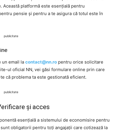
ie. Această platformă este esențială pentru
entru pensie și pentru a te asigura că totul este în
publicitate
line
e un email la
contact@nn.ro
pentru orice solicitare
te-ul oficial NN, vei găsi formulare online prin care
-te că problema ta este gestionată eficient.
publicitate
Verificare și acces
mponentă esențială a sistemului de economisire pentru
sunt obligatorii pentru toți angajații care cotizează la