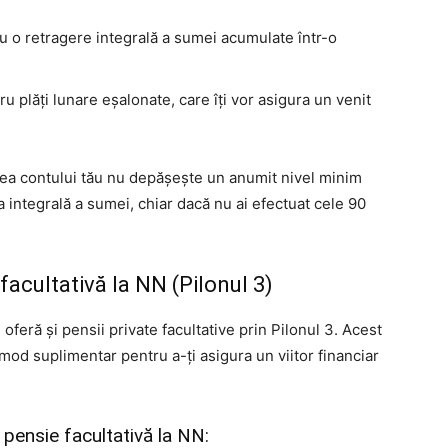
ru o retragere integrală a sumei acumulate într-o
tru plăți lunare eșalonate, care îți vor asigura un venit
rea contului tău nu depășește un anumit nivel minim
rea integrală a sumei, chiar dacă nu ai efectuat cele 90
 facultativă la NN (Pilonul 3)
oferă și pensii private facultative prin Pilonul 3. Acest
 mod suplimentar pentru a-ți asigura un viitor financiar
 pensie facultativă la NN: