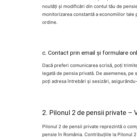
noutăți și modificări din contul tău de pens
monitorizarea constantă a economiilor tale p
ordine.
c. Contact prin email și formulare on
Dacă preferi comunicarea scrisă, poți trimit
legată de pensia privată. De asemenea, pe si
poți adresa întrebări și sesizări, asigurându
2. Pilonul 2 de pensii private – 
Pilonul 2 de pensii private reprezintă o co
pensie în România. Contribuțiile la Pilonul 2 