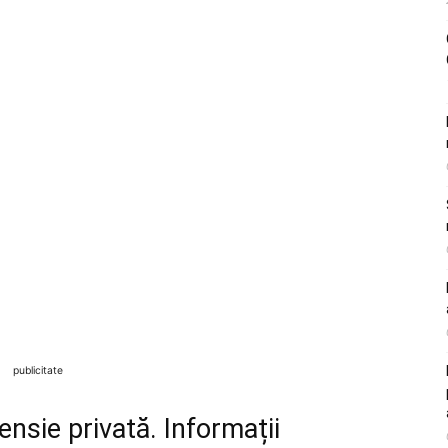
publicitate
nsie privată. Informații