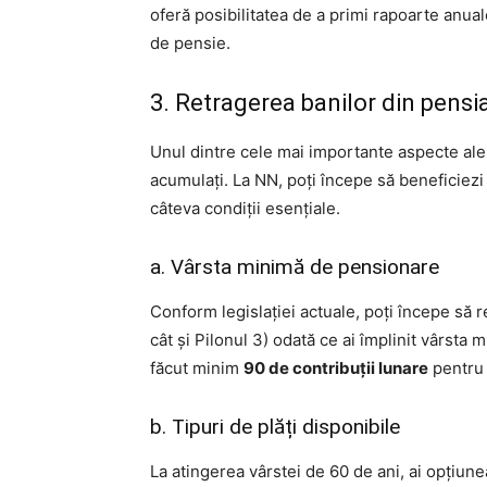
oferă posibilitatea de a primi rapoarte anuale
de pensie.
3. Retragerea banilor din pensia
Unul dintre cele mai importante aspecte ale 
acumulați. La NN, poți începe să beneficiezi
câteva condiții esențiale.
a. Vârsta minimă de pensionare
Conform legislației actuale, poți începe să r
cât și Pilonul 3) odată ce ai împlinit vârsta 
făcut minim
90 de contribuții lunare
pentru a
b. Tipuri de plăți disponibile
La atingerea vârstei de 60 de ani, ai opțiunea