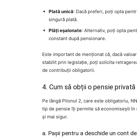
Plată unică
: Dacă preferi, poți opta pent
singură plată.
Plăți eșalonate
: Alternativ, poți opta pen
constant după pensionare.
Este important de menționat că, dacă valoa
stabilit prin legislație, poți solicita retrage
de contribuții obligatorii.
4. Cum să obții o pensie privată
Pe lângă Pilonul 2, care este obligatoriu, NN 
tip de pensie îți permite să economisești în
și mai sigur.
a. Pașii pentru a deschide un cont de