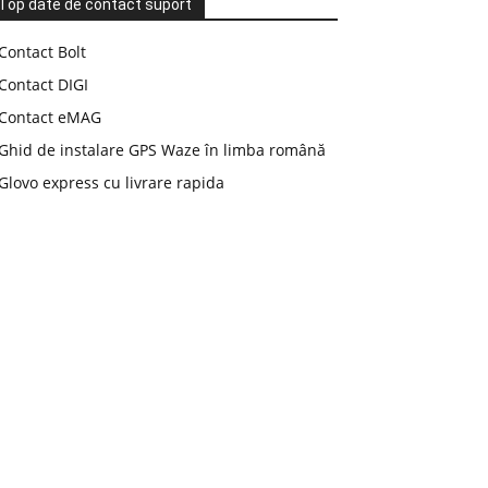
Top date de contact suport
Contact Bolt
Contact DIGI
Contact eMAG
Ghid de instalare GPS Waze în limba română
Glovo express cu livrare rapida