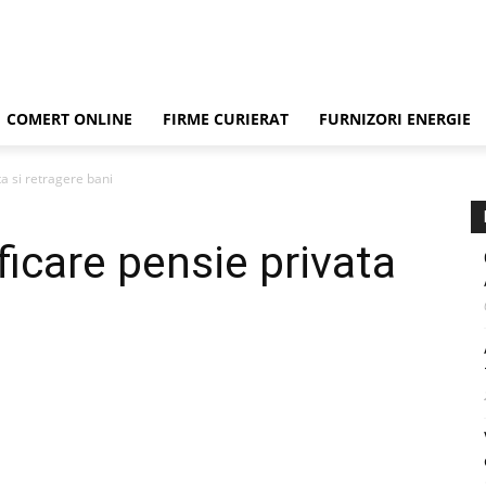
COMERT ONLINE
FIRME CURIERAT
FURNIZORI ENERGIE
a si retragere bani
ficare pensie privata