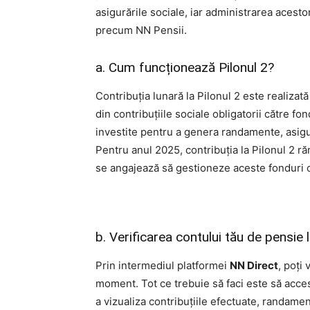
asigurările sociale, iar administrarea acesto
precum NN Pensii.
a. Cum funcționează Pilonul 2?
Contribuția lunară la Pilonul 2 este realiza
din contribuțiile sociale obligatorii către fo
investite pentru a genera randamente, asigu
Pentru anul 2025, contribuția la Pilonul 2 răm
se angajează să gestioneze aceste fonduri c
b. Verificarea contului tău de pensie
Prin intermediul platformei
NN Direct
, poți 
moment. Tot ce trebuie să faci este să accese
a vizualiza contribuțiile efectuate, randamen