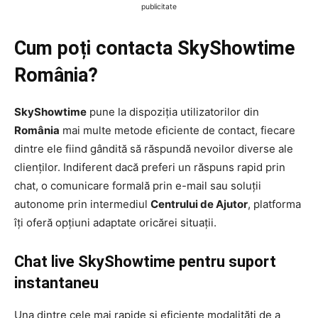
publicitate
Cum poți contacta SkyShowtime
România?
SkyShowtime
pune la dispoziția utilizatorilor din
România
mai multe metode eficiente de contact, fiecare
dintre ele fiind gândită să răspundă nevoilor diverse ale
clienților. Indiferent dacă preferi un răspuns rapid prin
chat, o comunicare formală prin e-mail sau soluții
autonome prin intermediul
Centrului de Ajutor
, platforma
îți oferă opțiuni adaptate oricărei situații.
Chat live SkyShowtime pentru suport
instantaneu
Una dintre cele mai rapide și eficiente modalități de a