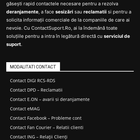
găsești rapid contactele necesare pentru a rezolva
deranjamente
, a face
sesizări
sau
reclamatii
si pentru a
solicita informații comerciale de la companiile de care ai
nevoie. Cu ContactSuport.Ro, ai la îndemână toate
soluțiile pentru a intra în legătură directă cu
serviciul de
suport
.
MODALITATI CONTACT
Contact DIGI RCS-RDS
Contact DPD – Reclamatii
Contact E.ON – avarii si deranjamente
Contact eMAG
Contact Facebook – Probleme cont
Contact Fan Courier – Relatii clienti
Contact ING – Relații Clienți