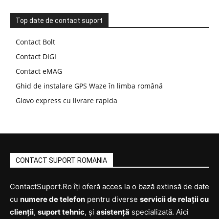
Top date de contact suport
Contact Bolt
Contact DIGI
Contact eMAG
Ghid de instalare GPS Waze în limba română
Glovo express cu livrare rapida
CONTACT SUPORT ROMANIA
ContactSuport.Ro îți oferă acces la o bază extinsă de date
cu
numere de telefon
pentru diverse
servicii de relații cu
clienții
,
suport tehnic
, și
asistență
specializată. Aici