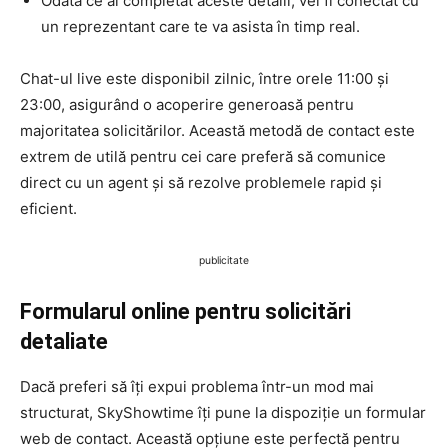
Odată ce ai completat aceste detalii, vei fi conectat cu
un reprezentant care te va asista în timp real.
Chat-ul live este disponibil zilnic, între orele 11:00 și
23:00, asigurând o acoperire generoasă pentru
majoritatea solicitărilor. Această metodă de contact este
extrem de utilă pentru cei care preferă să comunice
direct cu un agent și să rezolve problemele rapid și
eficient.
publicitate
Formularul online pentru solicitări
detaliate
Dacă preferi să îți expui problema într-un mod mai
structurat, SkyShowtime îți pune la dispoziție un formular
web de contact. Această opțiune este perfectă pentru