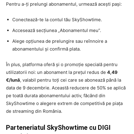
Pentru a-ți prelungi abonamentul, urmează acești pași:
Conectează-te la contul tău SkyShowtime.
Accesează secțiunea „Abonamentul meu”.
Alege opțiunea de prelungire sau reînnoire a
abonamentului și confirmă plata.
În plus, platforma oferă și o promoție specială pentru
utilizatorii noi: un abonament la prețul redus de
4,49
€/lună
, valabil pentru toți cei care se abonează până la
data de 9 decembrie. Această reducere de 50% se aplică
pe toată durata abonamentului activ, făcând din
SkyShowtime o alegere extrem de competitivă pe piața
de streaming din România.
Parteneriatul SkyShowtime cu DIGI