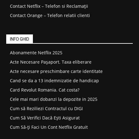
Contact Netflix – Telefon si Reclamații
Contact Orange – Telefon relatii clienti
INFO GHID
Abonamente Netflix 2025
Acte Necesare Pașaport. Taxa eliberare
Acte necesare preschimbare carte identitate
Cand se da a 13 indemnizatie de handicap
Card Revolut Romania. Cat costa?
Cele mai mari dobanzi la depozite in 2025
Cum să Reziliezi Contractul cu DIGI
Cum Să Verifici Dacă Ești Asigurat
Cum Să-ți Faci Un Cont Netflix Gratuit