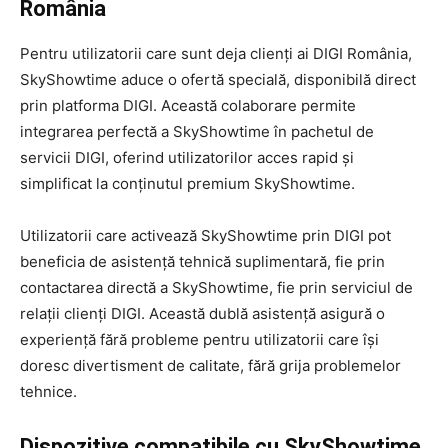
România
Pentru utilizatorii care sunt deja clienți ai DIGI România,
SkyShowtime aduce o ofertă specială, disponibilă direct
prin platforma DIGI. Această colaborare permite
integrarea perfectă a SkyShowtime în pachetul de
servicii DIGI, oferind utilizatorilor acces rapid și
simplificat la conținutul premium SkyShowtime.
Utilizatorii care activează SkyShowtime prin DIGI pot
beneficia de asistență tehnică suplimentară, fie prin
contactarea directă a SkyShowtime, fie prin serviciul de
relații clienți DIGI. Această dublă asistență asigură o
experiență fără probleme pentru utilizatorii care își
doresc divertisment de calitate, fără grija problemelor
tehnice.
Dispozitive compatibile cu SkyShowtime