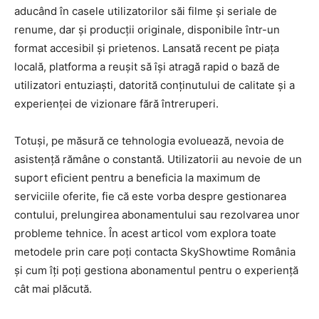
aducând în casele utilizatorilor săi filme și seriale de
renume, dar și producții originale, disponibile într-un
format accesibil și prietenos. Lansată recent pe piața
locală, platforma a reușit să își atragă rapid o bază de
utilizatori entuziaști, datorită conținutului de calitate și a
experienței de vizionare fără întreruperi.
Totuși, pe măsură ce tehnologia evoluează, nevoia de
asistență rămâne o constantă. Utilizatorii au nevoie de un
suport eficient pentru a beneficia la maximum de
serviciile oferite, fie că este vorba despre gestionarea
contului, prelungirea abonamentului sau rezolvarea unor
probleme tehnice. În acest articol vom explora toate
metodele prin care poți contacta SkyShowtime România
și cum îți poți gestiona abonamentul pentru o experiență
cât mai plăcută.