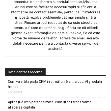
proceduri de obținere a suportului necesar.Misiunea
Adinei este să faciliteze accesul rapid și eficient la
informațiile de contact esențiale, pentru ca utilizatorii să
își poată rezolva problemele cât mai simplu și fără
stres. Fiecare articol redactat de ea este structurat
pentru a fi ușor de urmărit, asigurându-se că cititorii
găsesc exact informațiile de care au nevoie, fie că este
vorba de numere de telefon, adrese de email sau alte
detalii necesare pentru a contacta diverse servicii de
asistență.
Date contact recente
Cum va arăta piața CRM în următorii 5 ani: cloud, AI și soluții
hibride
01/10/2025
Aplicațiile web personalizate: cum îți pot transforma
afacerea digitală