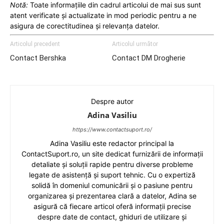
Notă:
Toate informațiile din cadrul articolui de mai sus sunt
atent verificate și actualizate in mod periodic pentru a ne
asigura de corectitudinea și relevanța datelor.
Articolul precedent
Articolul următor
Contact Bershka
Contact DM Drogherie
Despre autor
Adina Vasiliu
https://www.contactsuport.ro/
Adina Vasiliu este redactor principal la
ContactSuport.ro, un site dedicat furnizării de informații
detaliate și soluții rapide pentru diverse probleme
legate de asistență și suport tehnic. Cu o expertiză
solidă în domeniul comunicării și o pasiune pentru
organizarea și prezentarea clară a datelor, Adina se
asigură că fiecare articol oferă informații precise
despre date de contact, ghiduri de utilizare și