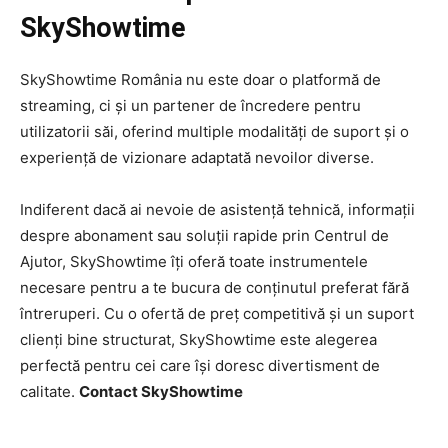
SkyShowtime
SkyShowtime România nu este doar o platformă de
streaming, ci și un partener de încredere pentru
utilizatorii săi, oferind multiple modalități de suport și o
experiență de vizionare adaptată nevoilor diverse.
Indiferent dacă ai nevoie de asistență tehnică, informații
despre abonament sau soluții rapide prin Centrul de
Ajutor, SkyShowtime îți oferă toate instrumentele
necesare pentru a te bucura de conținutul preferat fără
întreruperi. Cu o ofertă de preț competitivă și un suport
clienți bine structurat, SkyShowtime este alegerea
perfectă pentru cei care își doresc divertisment de
calitate.
Contact SkyShowtime