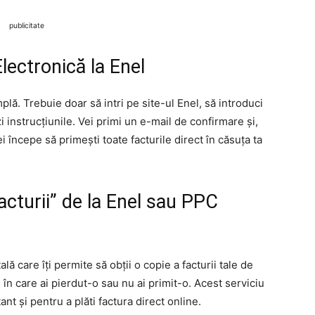
publicitate
lectronică la Enel
plă. Trebuie doar să intri pe site-ul Enel, să introduci
i instrucțiunile. Vei primi un e-mail de confirmare și,
ei începe să primești toate facturile direct în căsuța ta
acturii” de la Enel sau PPC
ală care îți permite să obții o copie a facturii tale de
 în care ai pierdut-o sau nu ai primit-o. Acest serviciu
tant și pentru a plăti factura direct online.