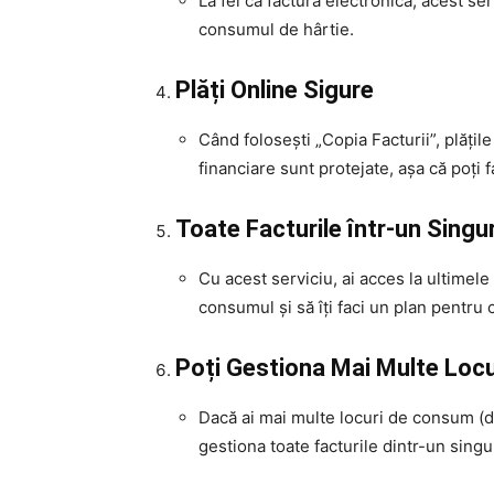
La fel ca factura electronică, acest se
consumul de hârtie.
Plăți Online Sigure
Când folosești „Copia Facturii”, plățile
financiare sunt protejate, așa că poți fa
Toate Facturile într-un Singu
Cu acest serviciu, ai acces la ultimele
consumul și să îți faci un plan pentru c
Poți Gestiona Mai Multe Loc
Dacă ai mai multe locuri de consum (de
gestiona toate facturile dintr-un singu