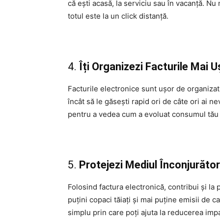
că ești acasă, la serviciu sau în vacanță. Nu 
totul este la un click distanță.
4.
Îți Organizezi Facturile Mai U
Facturile electronice sunt ușor de organizat. 
încât să le găsești rapid ori de câte ori ai ne
pentru a vedea cum a evoluat consumul tău și
5.
Protejezi Mediul Înconjurător
Folosind factura electronică, contribui și l
puțini copaci tăiați și mai puține emisii de 
simplu prin care poți ajuta la reducerea impa