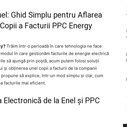
nel: Ghid Simplu pentru Aflarea
 Copii a Facturii PPC Energy
gy?
Trăim într-o perioadă în care tehnologia ne face
modul în care gestionăm facturile de energie electrică
rile să ajungă prin poștă, acum putem folosi soluții
ui și obținerea unei copii a facturii de la companii
 propune să explice, într-un mod simplu și clar, cum
a facturile mai eficient.
 Electronică de la Enel și PPC