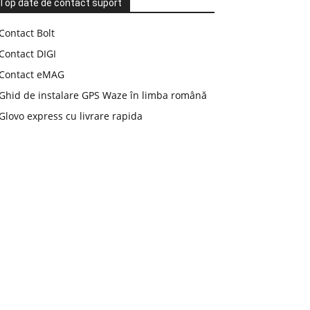
Top date de contact suport
Contact Bolt
Contact DIGI
Contact eMAG
Ghid de instalare GPS Waze în limba română
Glovo express cu livrare rapida