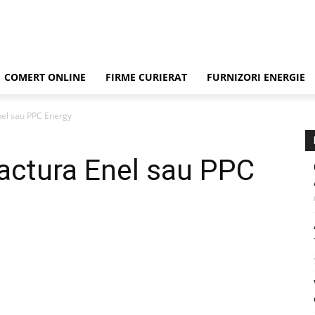
COMERT ONLINE
FIRME CURIERAT
FURNIZORI ENERGIE
nel sau PPC Energy
Factura Enel sau PPC