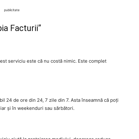
publicitate
ia Facturii”
cest serviciu este că nu costă nimic. Este complet
bil 24 de ore din 24, 7 zile din 7. Asta înseamnă că poți
iar și în weekenduri sau sărbători.