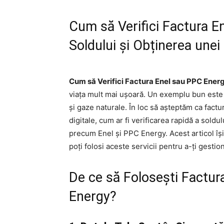
Cum să Verifici Factura E
Soldului și Obținerea unei
Cum să Verifici Factura Enel sau PPC Ener
viața mult mai ușoară. Un exemplu bun este 
și gaze naturale. În loc să așteptăm ca factu
digitale, cum ar fi verificarea rapidă a soldul
precum Enel și PPC Energy. Acest articol își
poți folosi aceste servicii pentru a-ți gestion
De ce să Folosești Factura
Energy?