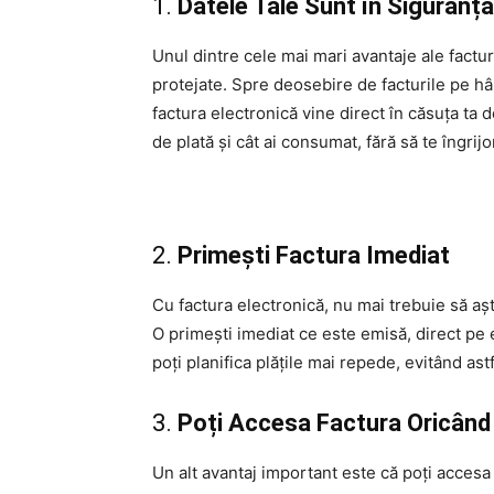
1.
Datele Tale Sunt în Siguranță
Unul dintre cele mai mari avantaje ale factur
protejate. Spre deosebire de facturile pe hâ
factura electronică vine direct în căsuța ta 
de plată și cât ai consumat, fără să te îngri
2.
Primești Factura Imediat
Cu factura electronică, nu mai trebuie să așt
O primești imediat ce este emisă, direct pe 
poți planifica plățile mai repede, evitând astf
3.
Poți Accesa Factura Oricând 
Un alt avantaj important este că poți accesa 