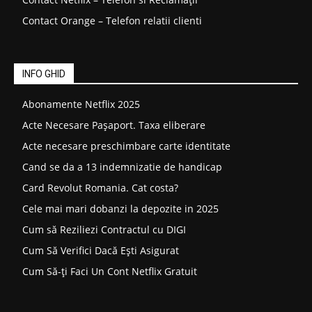
Contact Orange – Telefon relatii clienti
INFO GHID
Abonamente Netflix 2025
Acte Necesare Pașaport. Taxa eliberare
Acte necesare preschimbare carte identitate
Cand se da a 13 indemnizatie de handicap
Card Revolut Romania. Cat costa?
Cele mai mari dobanzi la depozite in 2025
Cum să Reziliezi Contractul cu DIGI
Cum Să Verifici Dacă Ești Asigurat
Cum Să-ți Faci Un Cont Netflix Gratuit