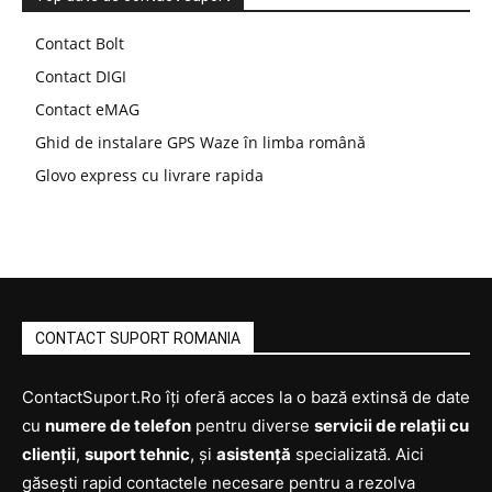
Contact Bolt
Contact DIGI
Contact eMAG
Ghid de instalare GPS Waze în limba română
Glovo express cu livrare rapida
CONTACT SUPORT ROMANIA
ContactSuport.Ro îți oferă acces la o bază extinsă de date
cu
numere de telefon
pentru diverse
servicii de relații cu
clienții
,
suport tehnic
, și
asistență
specializată. Aici
găsești rapid contactele necesare pentru a rezolva