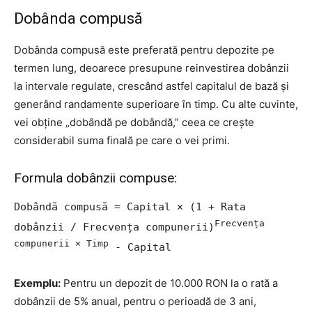
Dobânda compusă
Dobânda compusă este preferată pentru depozite pe
termen lung, deoarece presupune reinvestirea dobânzii
la intervale regulate, crescând astfel capitalul de bază și
generând randamente superioare în timp. Cu alte cuvinte,
vei obține „dobândă pe dobândă,” ceea ce crește
considerabil suma finală pe care o vei primi.
Formula dobânzii compuse:
Dobândă compusă = Capital × (1 + Rata
Frecvența
dobânzii / Frecvența compunerii)
compunerii × Timp
- Capital
Exemplu:
Pentru un depozit de 10.000 RON la o rată a
dobânzii de 5% anual, pentru o perioadă de 3 ani,