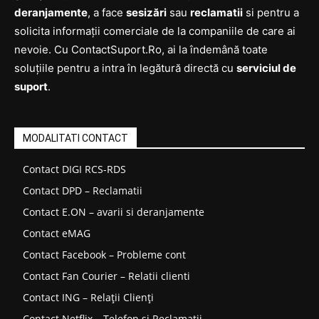
deranjamente
, a face
sesizări
sau
reclamatii
si pentru a
solicita informații comerciale de la companiile de care ai
nevoie. Cu ContactSuport.Ro, ai la îndemână toate
soluțiile pentru a intra în legătură directă cu
serviciul de
suport
.
MODALITATI CONTACT
Contact DIGI RCS-RDS
Contact DPD – Reclamatii
Contact E.ON – avarii si deranjamente
Contact eMAG
Contact Facebook – Probleme cont
Contact Fan Courier – Relatii clienti
Contact ING – Relații Clienți
Contact Netflix – Telefon si Reclamații