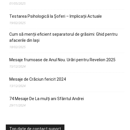
01/05/2025
Testarea Psihologică la Șoferi – Implicații Actuale
19/02/2025
Cum să menții eficient separatorul de grăsimi: Ghid pentru
afacerile din Iași
18/02/2025
Mesaje frumoase de Anul Nou. Urări pentru Revelion 2025
15/12/2024
Mesaje de Crăciun fericit 2024
13/12/2024
74 Mesaje De La mulți ani Sfântul Andrei
29/11/2024
Top date de contact suport