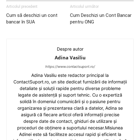
Articolul precedent
Articolul următor
Cum să deschizi un cont
Cum Deschizi un Cont Bancar
bancar în SUA
pentru ONG
Despre autor
Adina Vasiliu
https://www.contactsuport.ro/
Adina Vasiliu este redactor principal la
ContactSuport.ro, un site dedicat furnizării de informații
detaliate și soluții rapide pentru diverse probleme
legate de asistență și suport tehnic. Cu o expertiză
solidă în domeniul comunicării și o pasiune pentru
organizarea și prezentarea clară a datelor, Adina se
asigură că fiecare articol oferă informații precise
despre date de contact, ghiduri de utilizare și
proceduri de obținere a suportului necesar.Misiunea
Adinei este să faciliteze accesul rapid și eficient la