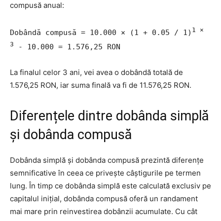
compusă anual:
1 ×
Dobândă compusă = 10.000 × (1 + 0.05 / 1)
3
- 10.000 = 1.576,25 RON
La finalul celor 3 ani, vei avea o dobândă totală de
1.576,25 RON, iar suma finală va fi de 11.576,25 RON.
Diferențele dintre dobânda simplă
și dobânda compusă
Dobânda simplă și dobânda compusă prezintă diferențe
semnificative în ceea ce privește câștigurile pe termen
lung. În timp ce dobânda simplă este calculată exclusiv pe
capitalul inițial, dobânda compusă oferă un randament
mai mare prin reinvestirea dobânzii acumulate. Cu cât