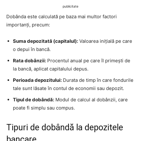
publicitate
Dobânda este calculată pe baza mai multor factori
importanți, precum:
Suma depozitată (capitalul):
Valoarea inițială pe care
o depui în bancă.
Rata dobânzii:
Procentul anual pe care îl primești de
la bancă, aplicat capitalului depus.
Perioada depozitului:
Durata de timp în care fondurile
tale sunt lăsate în contul de economii sau depozit.
Tipul de dobândă:
Modul de calcul al dobânzii, care
poate fi simplu sau compus.
Tipuri de dobândă la depozitele
bancare