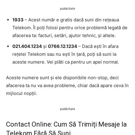
publicitate
1933
– Acest număr e gratis dacă suni din rețeaua
Telekom. Îl poți folosi pentru orice problemă legată de
afacerea ta: facturi, setări, ajutor tehnic, și altele.
021.404.1234
și
0766.12.1234
– Dacă ești în afara
rețelei Telekom sau nu ești în țară, poți să suni la
aceste numere. Vei plăti ca pentru un apel normal.
Aceste numere sunt și ele disponibile non-stop, deci
afacerea ta nu va avea probleme, chiar dacă apare ceva în
mijlocul nopții.
publicitate
Contact Online: Cum Să Trimiți Mesaje la
Telekom Fără Să Suni