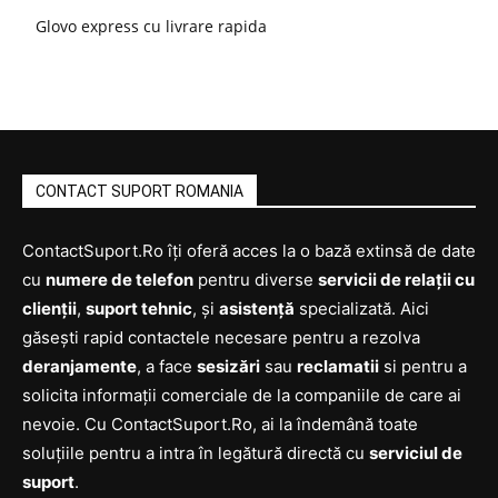
Glovo express cu livrare rapida
CONTACT SUPORT ROMANIA
ContactSuport.Ro îți oferă acces la o bază extinsă de date
cu
numere de telefon
pentru diverse
servicii de relații cu
clienții
,
suport tehnic
, și
asistență
specializată. Aici
găsești rapid contactele necesare pentru a rezolva
deranjamente
, a face
sesizări
sau
reclamatii
si pentru a
solicita informații comerciale de la companiile de care ai
nevoie. Cu ContactSuport.Ro, ai la îndemână toate
soluțiile pentru a intra în legătură directă cu
serviciul de
suport
.