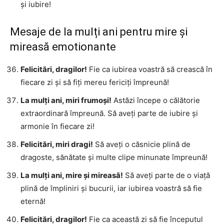
și iubire!
Mesaje de la mulți ani pentru mire și
mireasă emotionante
Felicitări, dragilor!
Fie ca iubirea voastră să crească în
fiecare zi și să fiți mereu fericiți împreună!
La mulți ani, miri frumoși!
Astăzi începe o călătorie
extraordinară împreună. Să aveți parte de iubire și
armonie în fiecare zi!
Felicitări, miri dragi!
Să aveți o căsnicie plină de
dragoste, sănătate și multe clipe minunate împreună!
La mulți ani, mire și mireasă!
Să aveți parte de o viață
plină de împliniri și bucurii, iar iubirea voastră să fie
eternă!
Felicitări, dragilor!
Fie ca această zi să fie începutul