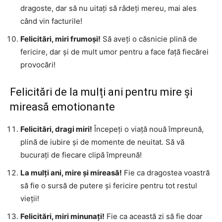
dragoste, dar să nu uitați să râdeți mereu, mai ales
când vin facturile!
Felicitări, miri frumoși!
Să aveți o căsnicie plină de
fericire, dar și de mult umor pentru a face față fiecărei
provocări!
Felicitări de la mulți ani pentru mire și
mireasă emotionante
Felicitări, dragi miri!
Începeți o viață nouă împreună,
plină de iubire și de momente de neuitat. Să vă
bucurați de fiecare clipă împreună!
La mulți ani, mire și mireasă!
Fie ca dragostea voastră
să fie o sursă de putere și fericire pentru tot restul
vieții!
Felicitări, miri minunați!
Fie ca această zi să fie doar