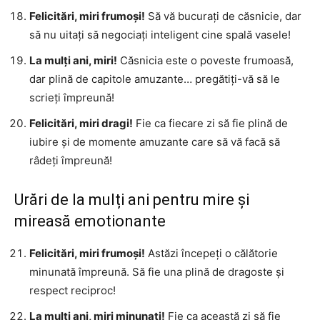
Felicitări, miri frumoși!
Să vă bucurați de căsnicie, dar
să nu uitați să negociați inteligent cine spală vasele!
La mulți ani, miri!
Căsnicia este o poveste frumoasă,
dar plină de capitole amuzante… pregătiți-vă să le
scrieți împreună!
Felicitări, miri dragi!
Fie ca fiecare zi să fie plină de
iubire și de momente amuzante care să vă facă să
râdeți împreună!
Urări de la mulți ani pentru mire și
mireasă emotionante
Felicitări, miri frumoși!
Astăzi începeți o călătorie
minunată împreună. Să fie una plină de dragoste și
respect reciproc!
La mulți ani, miri minunați!
Fie ca această zi să fie