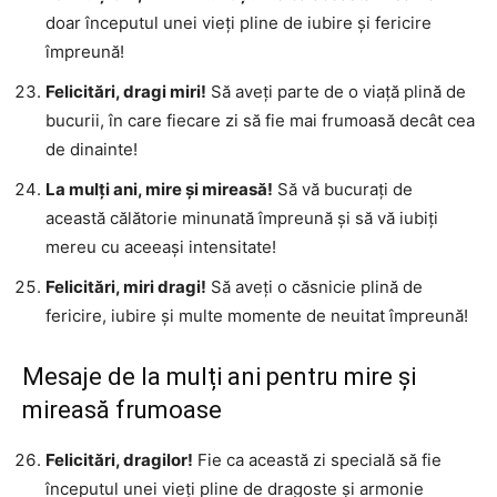
doar începutul unei vieți pline de iubire și fericire
împreună!
Felicitări, dragi miri!
Să aveți parte de o viață plină de
bucurii, în care fiecare zi să fie mai frumoasă decât cea
de dinainte!
La mulți ani, mire și mireasă!
Să vă bucurați de
această călătorie minunată împreună și să vă iubiți
mereu cu aceeași intensitate!
Felicitări, miri dragi!
Să aveți o căsnicie plină de
fericire, iubire și multe momente de neuitat împreună!
Mesaje de la mulți ani pentru mire și
mireasă frumoase
Felicitări, dragilor!
Fie ca această zi specială să fie
începutul unei vieți pline de dragoste și armonie