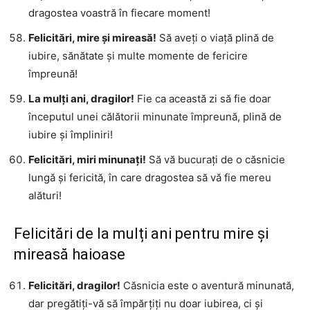
dragostea voastră în fiecare moment!
Felicitări, mire și mireasă!
Să aveți o viață plină de
iubire, sănătate și multe momente de fericire
împreună!
La mulți ani, dragilor!
Fie ca această zi să fie doar
începutul unei călătorii minunate împreună, plină de
iubire și împliniri!
Felicitări, miri minunați!
Să vă bucurați de o căsnicie
lungă și fericită, în care dragostea să vă fie mereu
alături!
Felicitări de la mulți ani pentru mire și
mireasă haioase
Felicitări, dragilor!
Căsnicia este o aventură minunată,
dar pregătiți-vă să împărțiți nu doar iubirea, ci și