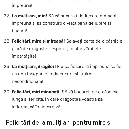
împreună!
La mulți ani, miri!
Să vă bucurați de fiecare moment
împreună și să construiți o viață plină de iubire și
bucurii!
Felicitări, mire și mireasă!
Să aveți parte de o căsnicie
plină de dragoste, respect și multe zâmbete
împărtășite!
La mulți ani, dragilor!
Fie ca fiecare zi împreună să fie
un nou început, plin de bucurii și iubire
necondiționată!
Felicitări, miri minunați!
Să vă bucurați de o căsnicie
lungă și fericită, în care dragostea voastră să
înflorească în fiecare zi!
Felicitări de la mulți ani pentru mire și