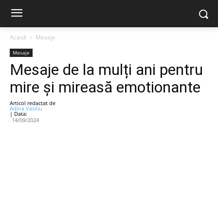
Acasă
Mesaje
Mesaje
Mesaje de la mulți ani pentru
mire și mireasă emotionante
Articol redactat de
Adina Vasiliu
| Data:
14/09/2024