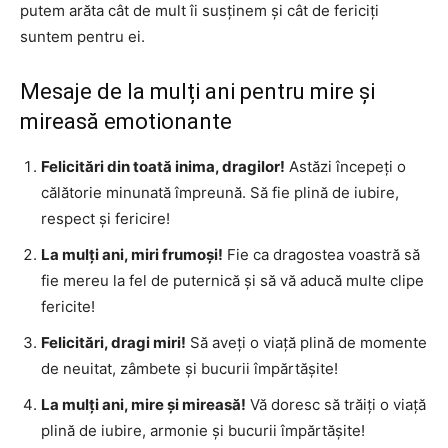
putem arăta cât de mult îi susținem și cât de fericiți
suntem pentru ei.
Mesaje de la mulți ani pentru mire și
mireasă emotionante
Felicitări din toată inima, dragilor!
Astăzi începeți o
călătorie minunată împreună. Să fie plină de iubire,
respect și fericire!
La mulți ani, miri frumoși!
Fie ca dragostea voastră să
fie mereu la fel de puternică și să vă aducă multe clipe
fericite!
Felicitări, dragi miri!
Să aveți o viață plină de momente
de neuitat, zâmbete și bucurii împărtășite!
La mulți ani, mire și mireasă!
Vă doresc să trăiți o viață
plină de iubire, armonie și bucurii împărtășite!