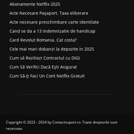
Abonamente Netflix 2025
Acte Necesare Pașaport. Taxa eliberare
Acte necesare preschimbare carte identitate
Cand se da a 13 indemnizatie de handicap
Card Revolut Romania. Cat costa?
Cele mai mari dobanzi la depozite in 2025
Cum să Reziliezi Contractul cu DIGI
Cum Să Verifici Dacă Ești Asigurat
Cum Să-ți Faci Un Cont Netflix Gratuit
Copyright © 2023 - 2024 by
Contactsuport.ro
. Toate drepturile sunt
rezervate.