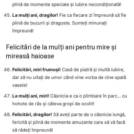
plină de momente speciale și iubire necondiționată!
La mulți ani, dragilor!
Fie ca fiecare zi împreună să fie
plină de bucurii și dragoste. Sunteți minunați
împreună!
Felicitări de la mulți ani pentru mire și
mireasă haioase
Felicitări, miri frumoși!
Casă de piatră și multă iubire,
dar să nu uitați de umor când vine vorba de cine spală
vasele!
La mulți ani, miri!
Căsnicia e ca o plimbare în parc… cu
hohote de râs și câteva gropi de ocolit!
Felicitări, dragilor!
Să aveți parte de o căsnicie lungă,
fericită și plină de momente amuzante care să vă facă
să râdeți împreună!