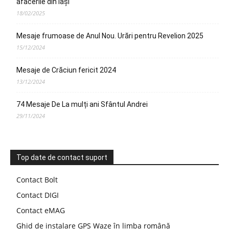
afacerile din Iași
18/02/2025
Mesaje frumoase de Anul Nou. Urări pentru Revelion 2025
15/12/2024
Mesaje de Crăciun fericit 2024
13/12/2024
74 Mesaje De La mulți ani Sfântul Andrei
29/11/2024
Top date de contact suport
Contact Bolt
Contact DIGI
Contact eMAG
Ghid de instalare GPS Waze în limba română