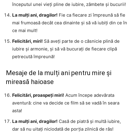
începutul unei vieți pline de iubire, zâmbete și bucurii!
La mulți ani, dragilor!
Fie ca fiecare zi împreună să fie
mai frumoasă decât cea dinainte și să vă iubiți din ce în
ce mai mult!
Felicitări, miri!
Să aveți parte de o căsnicie plină de
iubire și armonie, și să vă bucurați de fiecare clipă
petrecută împreună!
Mesaje de la mulți ani pentru mire și
mireasă haioase
Felicitări, proaspeți miri!
Acum începe adevărata
aventură: cine va decide ce film să se vadă în seara
asta!
La mulți ani, dragilor!
Casă de piatră și multă iubire,
dar să nu uitați niciodată de porția zilnică de râs!