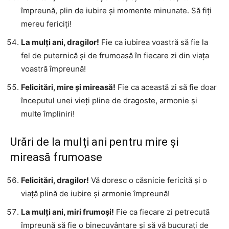
împreună, plin de iubire și momente minunate. Să fiți
mereu fericiți!
La mulți ani, dragilor!
Fie ca iubirea voastră să fie la
fel de puternică și de frumoasă în fiecare zi din viața
voastră împreună!
Felicitări, mire și mireasă!
Fie ca această zi să fie doar
începutul unei vieți pline de dragoste, armonie și
multe împliniri!
Urări de la mulți ani pentru mire și
mireasă frumoase
Felicitări, dragilor!
Vă doresc o căsnicie fericită și o
viață plină de iubire și armonie împreună!
La mulți ani, miri frumoși!
Fie ca fiecare zi petrecută
împreună să fie o binecuvântare și să vă bucurați de