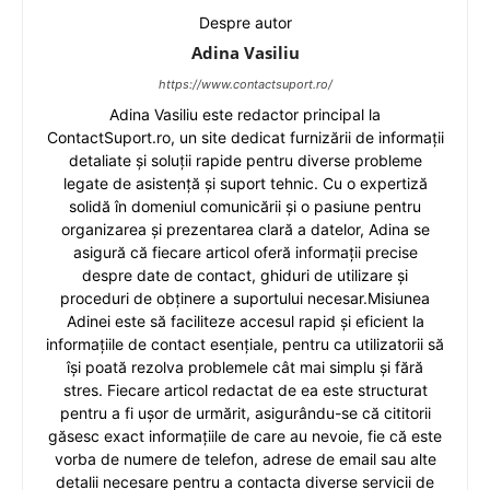
Despre autor
Adina Vasiliu
https://www.contactsuport.ro/
Adina Vasiliu este redactor principal la
ContactSuport.ro, un site dedicat furnizării de informații
detaliate și soluții rapide pentru diverse probleme
legate de asistență și suport tehnic. Cu o expertiză
solidă în domeniul comunicării și o pasiune pentru
organizarea și prezentarea clară a datelor, Adina se
asigură că fiecare articol oferă informații precise
despre date de contact, ghiduri de utilizare și
proceduri de obținere a suportului necesar.Misiunea
Adinei este să faciliteze accesul rapid și eficient la
informațiile de contact esențiale, pentru ca utilizatorii să
își poată rezolva problemele cât mai simplu și fără
stres. Fiecare articol redactat de ea este structurat
pentru a fi ușor de urmărit, asigurându-se că cititorii
găsesc exact informațiile de care au nevoie, fie că este
vorba de numere de telefon, adrese de email sau alte
detalii necesare pentru a contacta diverse servicii de