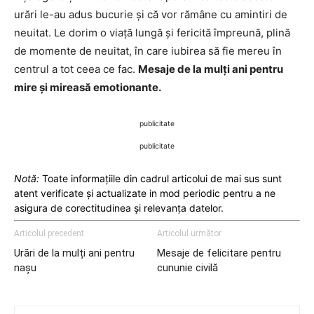
urări le-au adus bucurie și că vor rămâne cu amintiri de
neuitat. Le dorim o viață lungă și fericită împreună, plină
de momente de neuitat, în care iubirea să fie mereu în
centrul a tot ceea ce fac.
Mesaje de la mulți ani pentru
mire și mireasă emotionante.
publicitate
publicitate
Notă:
Toate informațiile din cadrul articolui de mai sus sunt
atent verificate și actualizate in mod periodic pentru a ne
asigura de corectitudinea și relevanța datelor.
Articolul precedent
Articolul următor
Urări de la mulți ani pentru
Mesaje de felicitare pentru
nașu
cununie civilă