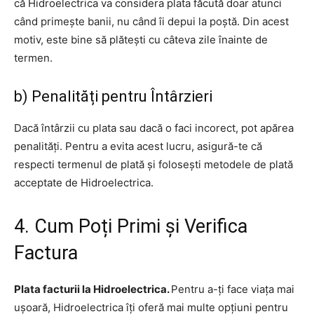
că Hidroelectrica va considera plata făcută doar atunci
când primește banii, nu când îi depui la poștă. Din acest
motiv, este bine să plătești cu câteva zile înainte de
termen.
b) Penalități pentru Întârzieri
Dacă întârzii cu plata sau dacă o faci incorect, pot apărea
penalități. Pentru a evita acest lucru, asigură-te că
respecti termenul de plată și folosești metodele de plată
acceptate de Hidroelectrica.
4. Cum Poți Primi și Verifica
Factura
Plata facturii la Hidroelectrica.
Pentru a-ți face viața mai
ușoară, Hidroelectrica îți oferă mai multe opțiuni pentru