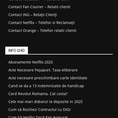
Contact Fan Courier – Relatii clienti
Contact ING – Relații Clienți
Contact Netflix – Telefon si Reclamații
Contact Orange – Telefon relatii clienti
INFO GHID
Abonamente Netflix 2025
Acte Necesare Pașaport. Taxa eliberare
Acte necesare preschimbare carte identitate
Cand se da a 13 indemnizatie de handicap
Card Revolut Romania. Cat costa?
Cele mai mari dobanzi la depozite in 2025
Cum să Reziliezi Contractul cu DIGI
Cum Să Verifici Dacă Ești Asigurat