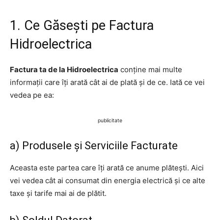
1. Ce Găsești pe Factura
Hidroelectrica
Factura ta de la Hidroelectrica
conține mai multe
informații care îți arată cât ai de plată și de ce. Iată ce vei
vedea pe ea:
publicitate
a) Produsele și Serviciile Facturate
Aceasta este partea care îți arată ce anume plătești. Aici
vei vedea cât ai consumat din energia electrică și ce alte
taxe și tarife mai ai de plătit.