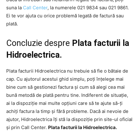
suna la
Call Center
, la numerele 021 9834 sau 021 9861.
Ei te vor ajuta cu orice problemă legată de factură sau
plată.
Concluzie despre
Plata facturii la
Hidroelectrica.
Plata facturii Hidroelectrica nu trebuie să fie o bătaie de
cap. Cu ajutorul acestui ghid simplu, poți înțelege mai
bine cum să gestionezi factura și cum să alegi cea mai
bună metodă de plată pentru tine. Indiferent de situație,
ai la dispoziție mai multe opțiuni care să te ajute să-ți
achiți factura la timp și fără probleme. Dacă ai nevoie de
ajutor, Hidroelectrica îți stă la dispoziție prin site-ul oficial
și prin Call Center.
Plata facturii la Hidroelectrica.