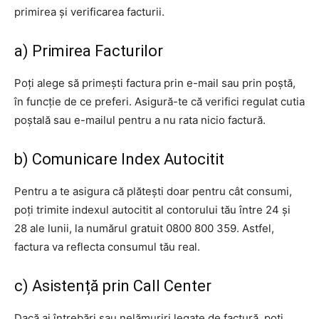
primirea și verificarea facturii.
a) Primirea Facturilor
Poți alege să primești factura prin e-mail sau prin poștă,
în funcție de ce preferi. Asigură-te că verifici regulat cutia
poștală sau e-mailul pentru a nu rata nicio factură.
b) Comunicare Index Autocitit
Pentru a te asigura că plătești doar pentru cât consumi,
poți trimite indexul autocitit al contorului tău între 24 și
28 ale lunii, la numărul gratuit 0800 800 359. Astfel,
factura va reflecta consumul tău real.
c) Asistență prin Call Center
Dacă ai întrebări sau nelămuriri legate de factură, poți