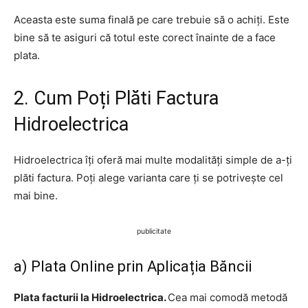
Aceasta este suma finală pe care trebuie să o achiți. Este
bine să te asiguri că totul este corect înainte de a face
plata.
2. Cum Poți Plăti Factura
Hidroelectrica
Hidroelectrica îți oferă mai multe modalități simple de a-ți
plăti factura. Poți alege varianta care ți se potrivește cel
mai bine.
publicitate
a) Plata Online prin Aplicația Băncii
Plata facturii la Hidroelectrica.
Cea mai comodă metodă