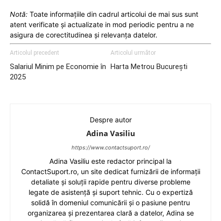
Notă:
Toate informațiile din cadrul articolui de mai sus sunt
atent verificate și actualizate in mod periodic pentru a ne
asigura de corectitudinea și relevanța datelor.
Articolul precedent
Articolul următor
Salariul Minim pe Economie în
Harta Metrou București
2025
Despre autor
Adina Vasiliu
https://www.contactsuport.ro/
Adina Vasiliu este redactor principal la
ContactSuport.ro, un site dedicat furnizării de informații
detaliate și soluții rapide pentru diverse probleme
legate de asistență și suport tehnic. Cu o expertiză
solidă în domeniul comunicării și o pasiune pentru
organizarea și prezentarea clară a datelor, Adina se