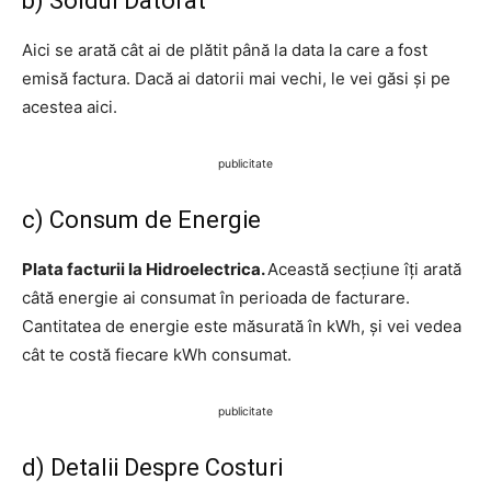
b) Soldul Datorat
Aici se arată cât ai de plătit până la data la care a fost
emisă factura. Dacă ai datorii mai vechi, le vei găsi și pe
acestea aici.
publicitate
c) Consum de Energie
Plata facturii la Hidroelectrica.
Această secțiune îți arată
câtă energie ai consumat în perioada de facturare.
Cantitatea de energie este măsurată în kWh, și vei vedea
cât te costă fiecare kWh consumat.
publicitate
d) Detalii Despre Costuri