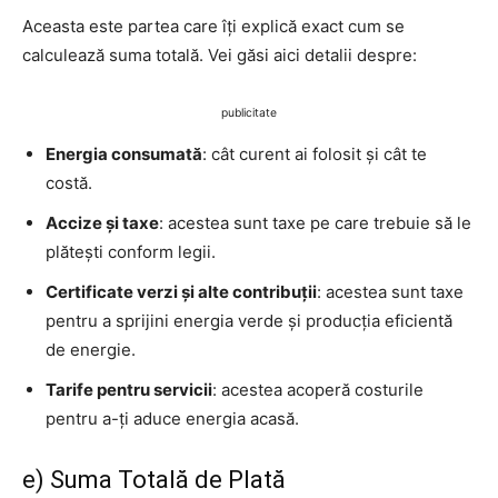
Aceasta este partea care îți explică exact cum se
calculează suma totală. Vei găsi aici detalii despre:
publicitate
Energia consumată
: cât curent ai folosit și cât te
costă.
Accize și taxe
: acestea sunt taxe pe care trebuie să le
plătești conform legii.
Certificate verzi și alte contribuții
: acestea sunt taxe
pentru a sprijini energia verde și producția eficientă
de energie.
Tarife pentru servicii
: acestea acoperă costurile
pentru a-ți aduce energia acasă.
e) Suma Totală de Plată