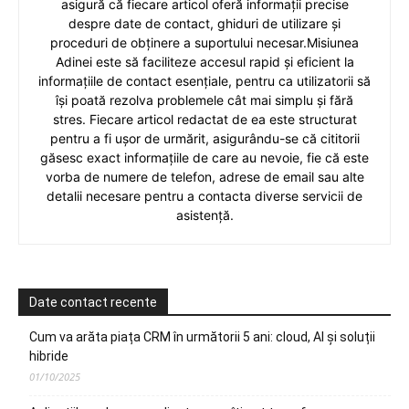
asigură că fiecare articol oferă informații precise
despre date de contact, ghiduri de utilizare și
proceduri de obținere a suportului necesar.Misiunea
Adinei este să faciliteze accesul rapid și eficient la
informațiile de contact esențiale, pentru ca utilizatorii să
își poată rezolva problemele cât mai simplu și fără
stres. Fiecare articol redactat de ea este structurat
pentru a fi ușor de urmărit, asigurându-se că cititorii
găsesc exact informațiile de care au nevoie, fie că este
vorba de numere de telefon, adrese de email sau alte
detalii necesare pentru a contacta diverse servicii de
asistență.
Date contact recente
Cum va arăta piața CRM în următorii 5 ani: cloud, AI și soluții
hibride
01/10/2025