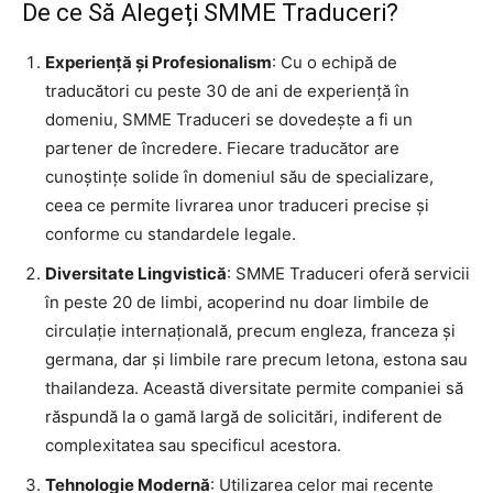
De ce Să Alegeți SMME Traduceri?
Experiență și Profesionalism
: Cu o echipă de
traducători cu peste 30 de ani de experiență în
domeniu, SMME Traduceri se dovedește a fi un
partener de încredere. Fiecare traducător are
cunoștințe solide în domeniul său de specializare,
ceea ce permite livrarea unor traduceri precise și
conforme cu standardele legale.
Diversitate Lingvistică
: SMME Traduceri oferă servicii
în peste 20 de limbi, acoperind nu doar limbile de
circulație internațională, precum engleza, franceza și
germana, dar și limbile rare precum letona, estona sau
thailandeza. Această diversitate permite companiei să
răspundă la o gamă largă de solicitări, indiferent de
complexitatea sau specificul acestora.
Tehnologie Modernă
: Utilizarea celor mai recente