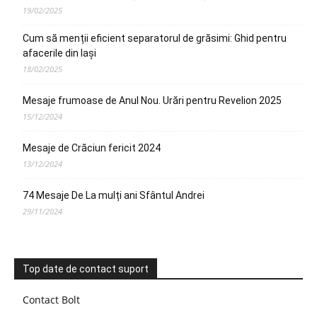
19/02/2025
Cum să menții eficient separatorul de grăsimi: Ghid pentru
afacerile din Iași
18/02/2025
Mesaje frumoase de Anul Nou. Urări pentru Revelion 2025
15/12/2024
Mesaje de Crăciun fericit 2024
13/12/2024
74 Mesaje De La mulți ani Sfântul Andrei
29/11/2024
Top date de contact suport
Contact Bolt