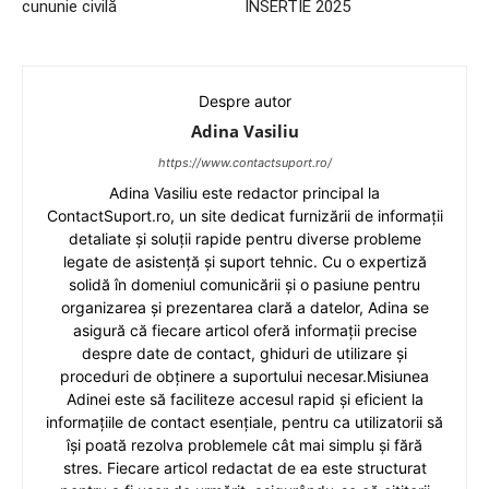
cununie civilă
INSERTIE 2025
Despre autor
Adina Vasiliu
https://www.contactsuport.ro/
Adina Vasiliu este redactor principal la
ContactSuport.ro, un site dedicat furnizării de informații
detaliate și soluții rapide pentru diverse probleme
legate de asistență și suport tehnic. Cu o expertiză
solidă în domeniul comunicării și o pasiune pentru
organizarea și prezentarea clară a datelor, Adina se
asigură că fiecare articol oferă informații precise
despre date de contact, ghiduri de utilizare și
proceduri de obținere a suportului necesar.Misiunea
Adinei este să faciliteze accesul rapid și eficient la
informațiile de contact esențiale, pentru ca utilizatorii să
își poată rezolva problemele cât mai simplu și fără
stres. Fiecare articol redactat de ea este structurat