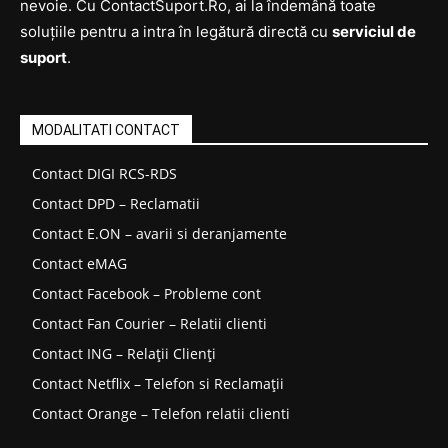
nevoie. Cu ContactSuport.Ro, ai la îndemână toate
soluțiile pentru a intra în legătură directă cu
serviciul de
suport
.
MODALITATI CONTACT
Contact DIGI RCS-RDS
Contact DPD – Reclamatii
Contact E.ON – avarii si deranjamente
Contact eMAG
Contact Facebook – Probleme cont
Contact Fan Courier – Relatii clienti
Contact ING – Relații Clienți
Contact Netflix – Telefon si Reclamații
Contact Orange – Telefon relatii clienti