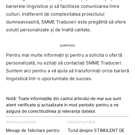
barierele lingvistice și să faciliteze comunicarea între
culturi. Indiferent de complexitatea proiectului
dumneavoastră, SMME Traduceri este pregătită să ofere
soluții personalizate și de înaltă calitate.
publicitate
Pentru mai multe informații și pentru a solicita o ofertă
personalizată, nu ezitați să contactați SMME Traduceri.
Suntem aici pentru a vă ajuta să transformați orice barieră
lingvistică într-o oportunitate de succes.
Notă:
Toate informațiile din cadrul articolui de mai sus sunt
atent verificate și actualizate in mod periodic pentru a ne
asigura de corectitudinea și relevanța datelor.
Articolul precedent
Articolul următor
Mesaje de felicitare pentru
Totul despre STIMULENT DE