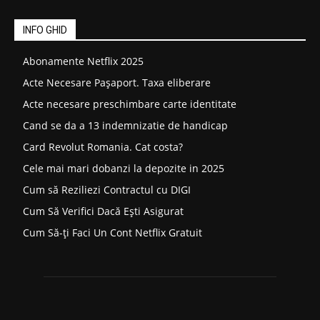
INFO GHID
Abonamente Netflix 2025
Acte Necesare Pașaport. Taxa eliberare
Acte necesare preschimbare carte identitate
Cand se da a 13 indemnizatie de handicap
Card Revolut Romania. Cat costa?
Cele mai mari dobanzi la depozite in 2025
Cum să Reziliezi Contractul cu DIGI
Cum Să Verifici Dacă Ești Asigurat
Cum Să-ți Faci Un Cont Netflix Gratuit