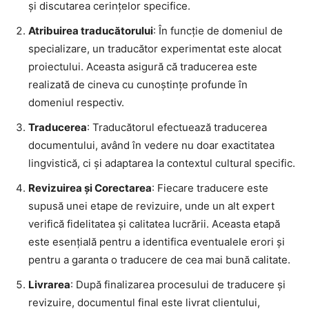
și discutarea cerințelor specifice.
Atribuirea traducătorului
: În funcție de domeniul de
specializare, un traducător experimentat este alocat
proiectului. Aceasta asigură că traducerea este
realizată de cineva cu cunoștințe profunde în
domeniul respectiv.
Traducerea
: Traducătorul efectuează traducerea
documentului, având în vedere nu doar exactitatea
lingvistică, ci și adaptarea la contextul cultural specific.
Revizuirea și Corectarea
: Fiecare traducere este
supusă unei etape de revizuire, unde un alt expert
verifică fidelitatea și calitatea lucrării. Aceasta etapă
este esențială pentru a identifica eventualele erori și
pentru a garanta o traducere de cea mai bună calitate.
Livrarea
: După finalizarea procesului de traducere și
revizuire, documentul final este livrat clientului,