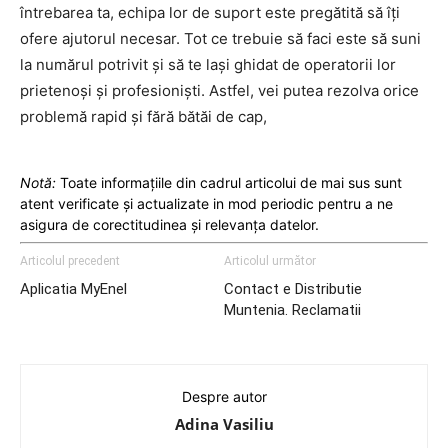
întrebarea ta, echipa lor de suport este pregătită să îți
ofere ajutorul necesar. Tot ce trebuie să faci este să suni
la numărul potrivit și să te lași ghidat de operatorii lor
prietenoși și profesioniști. Astfel, vei putea rezolva orice
problemă rapid și fără bătăi de cap,
Notă:
Toate informațiile din cadrul articolui de mai sus sunt
atent verificate și actualizate in mod periodic pentru a ne
asigura de corectitudinea și relevanța datelor.
Articolul precedent
Articolul următor
Aplicatia MyEnel
Contact e Distributie
Muntenia. Reclamatii
Despre autor
Adina Vasiliu