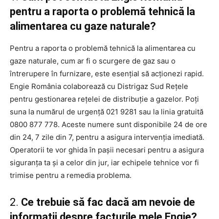
pentru a raporta o problemă tehnică la
alimentarea cu gaze naturale?
Pentru a raporta o problemă tehnică la alimentarea cu
gaze naturale, cum ar fi o scurgere de gaz sau o
întrerupere în furnizare, este esențial să acționezi rapid.
Engie România colaborează cu Distrigaz Sud Rețele
pentru gestionarea rețelei de distribuție a gazelor. Poți
suna la numărul de urgență 021 9281 sau la linia gratuită
0800 877 778. Aceste numere sunt disponibile 24 de ore
din 24, 7 zile din 7, pentru a asigura intervenția imediată.
Operatorii te vor ghida în pașii necesari pentru a asigura
siguranța ta și a celor din jur, iar echipele tehnice vor fi
trimise pentru a remedia problema.
2.
Ce trebuie să fac dacă am nevoie de
informații despre facturile mele Engie?