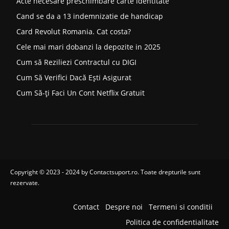
Acte necesare preschimbare carte identitate
Cand se da a 13 indemnizatie de handicap
Card Revolut Romania. Cat costa?
Cele mai mari dobanzi la depozite in 2025
Cum să Reziliezi Contractul cu DIGI
Cum Să Verifici Dacă Ești Asigurat
Cum Să-ți Faci Un Cont Netflix Gratuit
Copyright © 2023 - 2024 by
Contactsuport.ro
. Toate drepturile sunt
rezervate.
Contact
Despre noi
Termeni si conditii
Politica de confidentialitate