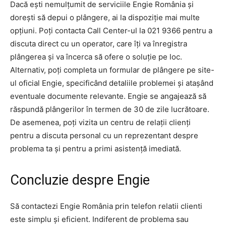
Dacă ești nemulțumit de serviciile Engie România și
dorești să depui o plângere, ai la dispoziție mai multe
opțiuni. Poți contacta Call Center-ul la 021 9366 pentru a
discuta direct cu un operator, care îți va înregistra
plângerea și va încerca să ofere o soluție pe loc.
Alternativ, poți completa un formular de plângere pe site-
ul oficial Engie, specificând detaliile problemei și atașând
eventuale documente relevante. Engie se angajează să
răspundă plângerilor în termen de 30 de zile lucrătoare.
De asemenea, poți vizita un centru de relații clienți
pentru a discuta personal cu un reprezentant despre
problema ta și pentru a primi asistență imediată.
Concluzie despre Engie
Să contactezi Engie România prin telefon relatii clienti
este simplu și eficient. Indiferent de problema sau