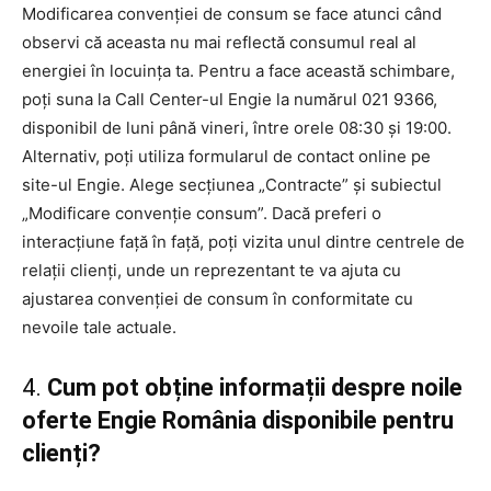
Modificarea convenției de consum se face atunci când
observi că aceasta nu mai reflectă consumul real al
energiei în locuința ta. Pentru a face această schimbare,
poți suna la Call Center-ul Engie la numărul 021 9366,
disponibil de luni până vineri, între orele 08:30 și 19:00.
Alternativ, poți utiliza formularul de contact online pe
site-ul Engie. Alege secțiunea „Contracte” și subiectul
„Modificare convenție consum”. Dacă preferi o
interacțiune față în față, poți vizita unul dintre centrele de
relații clienți, unde un reprezentant te va ajuta cu
ajustarea convenției de consum în conformitate cu
nevoile tale actuale.
4.
Cum pot obține informații despre noile
oferte Engie România disponibile pentru
clienți?