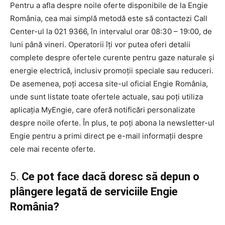
Pentru a afla despre noile oferte disponibile de la Engie
România, cea mai simplă metodă este să contactezi Call
Center-ul la 021 9366, în intervalul orar 08:30 – 19:00, de
luni până vineri. Operatorii îți vor putea oferi detalii
complete despre ofertele curente pentru gaze naturale și
energie electrică, inclusiv promoții speciale sau reduceri.
De asemenea, poți accesa site-ul oficial Engie România,
unde sunt listate toate ofertele actuale, sau poți utiliza
aplicația MyEngie, care oferă notificări personalizate
despre noile oferte. În plus, te poți abona la newsletter-ul
Engie pentru a primi direct pe e-mail informații despre
cele mai recente oferte.
5.
Ce pot face dacă doresc să depun o
plângere legată de serviciile Engie
România?