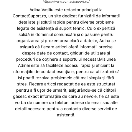
https://www.contactsuport.ro/
Adina Vasiliu este redactor principal la
ContactSuport.ro, un site dedicat furnizării de informații
detaliate și soluții rapide pentru diverse probleme
legate de asistență și suport tehnic. Cu o expertiză
solidă în domeniul comunicării și o pasiune pentru
organizarea și prezentarea clară a datelor, Adina se
asigură că fiecare articol oferă informații precise
despre date de contact, ghiduri de utilizare și
proceduri de obținere a suportului necesar.Misiunea
Adinei este să faciliteze accesul rapid și eficient la
informațiile de contact esențiale, pentru ca utilizatorii să
își poată rezolva problemele cât mai simplu și fără
stres. Fiecare articol redactat de ea este structurat
pentru a fi ușor de urmărit, asigurându-se că cititorii
găsesc exact informațiile de care au nevoie, fie că este
vorba de numere de telefon, adrese de email sau alte
detalii necesare pentru a contacta diverse servicii de
asistență.