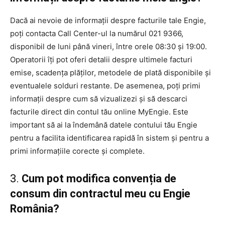
Dacă ai nevoie de informații despre facturile tale Engie,
poți contacta Call Center-ul la numărul 021 9366,
disponibil de luni până vineri, între orele 08:30 și 19:00.
Operatorii îți pot oferi detalii despre ultimele facturi
emise, scadența plăților, metodele de plată disponibile și
eventualele solduri restante. De asemenea, poți primi
informații despre cum să vizualizezi și să descarci
facturile direct din contul tău online MyEngie. Este
important să ai la îndemână datele contului tău Engie
pentru a facilita identificarea rapidă în sistem și pentru a
primi informațiile corecte și complete.
3.
Cum pot modifica convenția de
consum din contractul meu cu Engie
România?