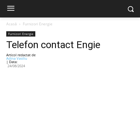
Acasă
Furnizori Energie
Furnizori Energie
Telefon contact Engie
Articol redactat de
Adina Vasiliu
| Data:
24/08/2024