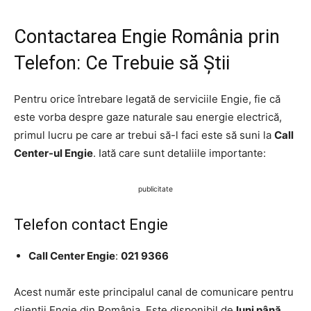
Contactarea Engie România prin
Telefon: Ce Trebuie să Știi
Pentru orice întrebare legată de serviciile Engie, fie că
este vorba despre gaze naturale sau energie electrică,
primul lucru pe care ar trebui să-l faci este să suni la
Call
Center-ul Engie
. Iată care sunt detaliile importante:
publicitate
Telefon contact Engie
Call Center Engie
:
021 9366
Acest număr este principalul canal de comunicare pentru
clienții Engie din România. Este disponibil de
luni până