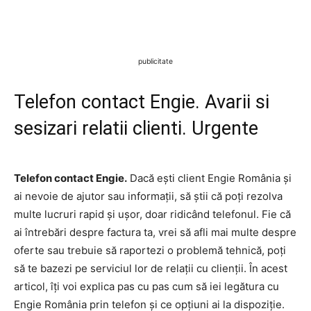
publicitate
Telefon contact Engie. Avarii si
sesizari relatii clienti. Urgente
Telefon contact Engie.
Dacă ești client Engie România și
ai nevoie de ajutor sau informații, să știi că poți rezolva
multe lucruri rapid și ușor, doar ridicând telefonul. Fie că
ai întrebări despre factura ta, vrei să afli mai multe despre
oferte sau trebuie să raportezi o problemă tehnică, poți
să te bazezi pe serviciul lor de relații cu clienții. În acest
articol, îți voi explica pas cu pas cum să iei legătura cu
Engie România prin telefon și ce opțiuni ai la dispoziție.