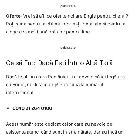
publicitate
Oferte
: Vrei să afli ce oferte noi are Engie pentru clienți?
Poți suna pentru a obține informații detaliate și pentru a
alege cea mai bună opțiune pentru tine.
publicitate
Ce să Faci Dacă Ești Într-o Altă Țară
Dacă te afli în afara României și ai nevoie să iei legătura
cu Engie, nu-ți face griji! Poți suna la numărul
internațional:
0040 21 264 0100
Acest număr este dedicat celor care au nevoie de
asistență atunci când sunt în străinătate, dar au încă un