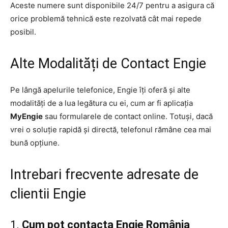
Aceste numere sunt disponibile 24/7 pentru a asigura că
orice problemă tehnică este rezolvată cât mai repede
posibil.
Alte Modalități de Contact Engie
Pe lângă apelurile telefonice, Engie îți oferă și alte
modalități de a lua legătura cu ei, cum ar fi aplicația
MyEngie
sau formularele de contact online. Totuși, dacă
vrei o soluție rapidă și directă, telefonul rămâne cea mai
bună opțiune.
Intrebari frecvente adresate de
clientii Engie
1.
Cum pot contacta Engie România