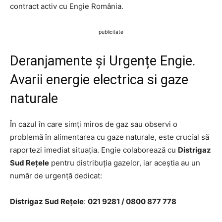
contract activ cu Engie România.
publicitate
Deranjamente și Urgențe Engie.
Avarii energie electrica si gaze
naturale
În cazul în care simți miros de gaz sau observi o
problemă în alimentarea cu gaze naturale, este crucial să
raportezi imediat situația. Engie colaborează cu
Distrigaz
Sud Rețele
pentru distribuția gazelor, iar aceștia au un
număr de urgență dedicat:
Distrigaz Sud Rețele
:
021 9281 / 0800 877 778