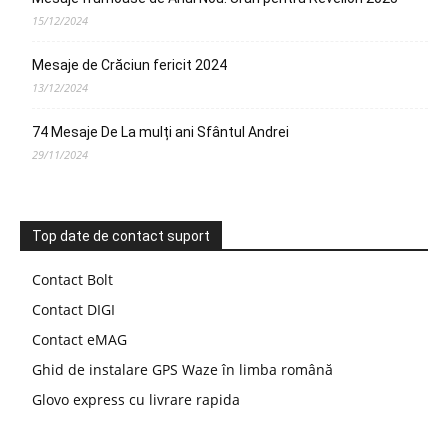
15/12/2024
Mesaje de Crăciun fericit 2024
13/12/2024
74 Mesaje De La mulți ani Sfântul Andrei
29/11/2024
Top date de contact suport
Contact Bolt
Contact DIGI
Contact eMAG
Ghid de instalare GPS Waze în limba română
Glovo express cu livrare rapida