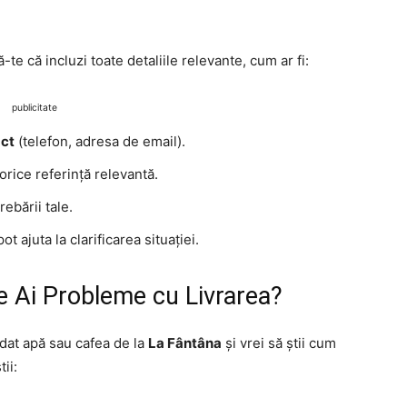
te că incluzi toate detaliile relevante, cum ar fi:
publicitate
act
(telefon, adresa de email).
orice referință relevantă.
rebării tale.
ot ajuta la clarificarea situației.
re Ai Probleme cu Livrarea?
at apă sau cafea de la
La Fântâna
și vrei să știi cum
tii: