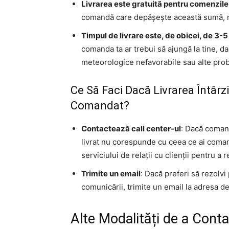
Livrarea este gratuită pentru comenzile
comandă care depășește această sumă, nu 
Timpul de livrare este, de obicei, de 3-5
comanda ta ar trebui să ajungă la tine, dar
meteorologice nefavorabile sau alte probl
Ce Să Faci Dacă Livrarea Întârz
Comandat?
Contactează call center-ul
: Dacă coman
livrat nu corespunde cu ceea ce ai comand
serviciului de relații cu clienții pentru 
Trimite un email
: Dacă preferi să rezolvi
comunicării, trimite un email la adresa de
Alte Modalități de a Cont