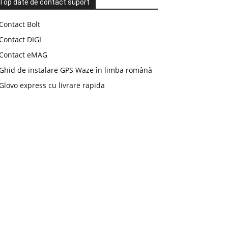
Top date de contact suport
Contact Bolt
Contact DIGI
Contact eMAG
Ghid de instalare GPS Waze în limba română
Glovo express cu livrare rapida