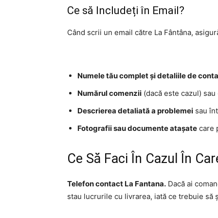
Ce să Includeți în Email?
Când scrii un email către La Fântâna, asigură-
Numele tău complet și detaliile de cont
Numărul comenzii
(dacă este cazul) sau 
Descrierea detaliată a problemei
sau înt
Fotografii sau documente atașate
care p
Ce Să Faci În Cazul În Ca
Telefon contact La Fantana.
Dacă ai comand
stau lucrurile cu livrarea, iată ce trebuie să ș