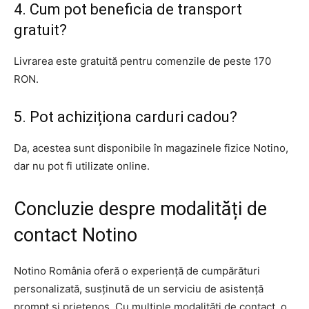
4. Cum pot beneficia de transport
gratuit?
Livrarea este gratuită pentru comenzile de peste 170
RON.
5. Pot achiziționa carduri cadou?
Da, acestea sunt disponibile în magazinele fizice Notino,
dar nu pot fi utilizate online.
Concluzie despre modalități de
contact Notino
Notino România oferă o experiență de cumpărături
personalizată, susținută de un serviciu de asistență
prompt și prietenos. Cu multiple modalități de contact, o