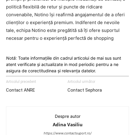
politică flexibilă de retur și puncte de ridicare
convenabile, Notino își reafirmă angajamentul de a oferi
clienților o experiență premium. Indiferent de nevoile
tale, echipa Notino este pregătită să îți ofere suportul
necesar pentru o experiență perfectă de shopping
Notă:
Toate informațiile din cadrul articolui de mai sus sunt
atent verificate și actualizate in mod periodic pentru a ne
asigura de corectitudinea și relevanța datelor.
Articolul precedent
Articolul următor
Contact ANRE
Contact Sephora
Despre autor
Adina Vasiliu
https://www.contactsuport.ro/