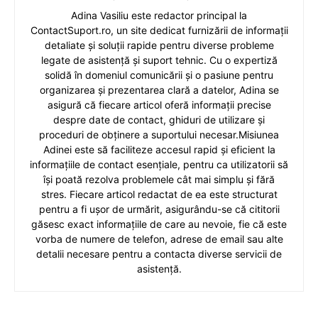
Adina Vasiliu este redactor principal la
ContactSuport.ro, un site dedicat furnizării de informații
detaliate și soluții rapide pentru diverse probleme
legate de asistență și suport tehnic. Cu o expertiză
solidă în domeniul comunicării și o pasiune pentru
organizarea și prezentarea clară a datelor, Adina se
asigură că fiecare articol oferă informații precise
despre date de contact, ghiduri de utilizare și
proceduri de obținere a suportului necesar.Misiunea
Adinei este să faciliteze accesul rapid și eficient la
informațiile de contact esențiale, pentru ca utilizatorii să
își poată rezolva problemele cât mai simplu și fără
stres. Fiecare articol redactat de ea este structurat
pentru a fi ușor de urmărit, asigurându-se că cititorii
găsesc exact informațiile de care au nevoie, fie că este
vorba de numere de telefon, adrese de email sau alte
detalii necesare pentru a contacta diverse servicii de
asistență.