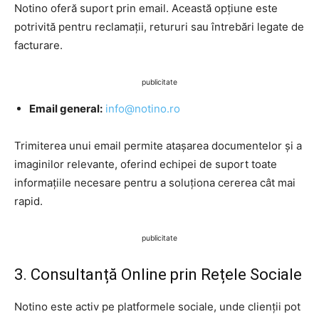
Notino oferă suport prin email. Această opțiune este
potrivită pentru reclamații, retururi sau întrebări legate de
facturare.
publicitate
Email general:
info@notino.ro
Trimiterea unui email permite atașarea documentelor și a
imaginilor relevante, oferind echipei de suport toate
informațiile necesare pentru a soluționa cererea cât mai
rapid.
publicitate
3. Consultanță Online prin Rețele Sociale
Notino este activ pe platformele sociale, unde clienții pot