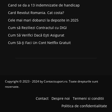
Cand se da a 13 indemnizatie de handicap
Card Revolut Romania. Cat costa?
Cele mai mari dobanzi la depozite in 2025
Cum să Reziliezi Contractul cu DIGI
Cum Să Verifici Dacă Ești Asigurat
Cum Să-ți Faci Un Cont Netflix Gratuit
Copyright © 2023 - 2024 by
Contactsuport.ro
. Toate drepturile sunt
rezervate.
Contact
Despre noi
Termeni si conditii
Politica de confidentialitate