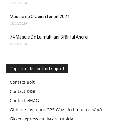
15/12/2024
Mesaje de Crăciun fericit 2024
13/12/2024
74 Mesaje De La mulți ani Sfântul Andrei
29/11/2024
Top date de contact suport
Contact Bolt
Contact DIGI
Contact eMAG
Ghid de instalare GPS Waze în limba română
Glovo express cu livrare rapida